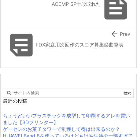

ACEMP SP十段取れた


Prev
IIDX家庭用次回作のスコア募集楽曲発表
最近の投稿
ちょうどいいプラスチックを成型して印刷するアレを買い
ました【3Dプリンター】
ゲーセンのお菓子タワーで乱獲して得は出来るのか？
HUAWEI Band 8を使っているけどもはや生活の一部すぎて