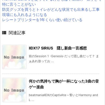
特に言うことがない
防災グッズを買うとトイレがどんな状況でも出来るし工事
現場にも入れるようになる
レシートプリンターを1年くらい使い続けている

関連記事
IIDX17 SIRIUS 隠し新曲一言感想
前のSession 1 -Genesis-だって隠し曲だって？ ま
ぁあれ放ってお ...
何かの気持ちで胸が一杯になった3曲の音
ゲー楽曲
beatmaniaIIDXのCaptivAte～誓いとHarmony and
L ...