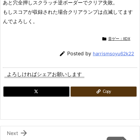
あと穴全押しスクラッチ逆ボーダーでクリア失敗。
もしスコアが収録された場合クリアランプは点滅してます
んでよろしく。

音ゲー：IIDX

Posted by
harrismsoyu62k22
よろしければシェアお願いします
Copy

Next