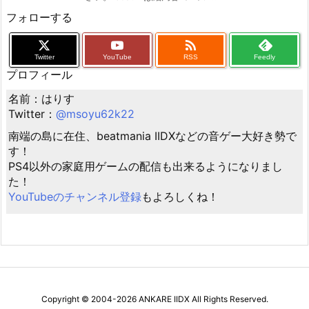
フォローする

Twitter
YouTube
RSS
Feedly
プロフィール
名前：はりす
Twitter：
@msoyu62k22
南端の島に在住、beatmania IIDXなどの音ゲー大好き勢で
す！
PS4以外の家庭用ゲームの配信も出来るようになりまし
た！
YouTubeのチャンネル登録
もよろしくね！
Copyright ©
2004
-2026
ANKARE IIDX
All Rights Reserved.