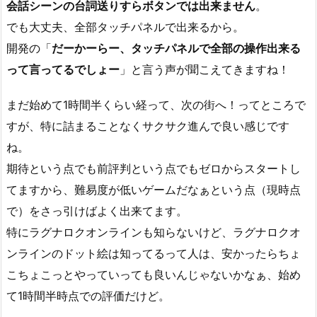
会話シーンの台詞送りすらボタンでは出来ません
。
でも大丈夫、全部タッチパネルで出来るから。
開発の「
だーかーらー、タッチパネルで全部の操作出来る
って言ってるでしょー
」と言う声が聞こえてきますね！
まだ始めて1時間半くらい経って、次の街へ！ってところで
すが、特に詰まることなくサクサク進んで良い感じです
ね。
期待という点でも前評判という点でもゼロからスタートし
てますから、難易度が低いゲームだなぁという点（現時点
で）をさっ引けばよく出来てます。
特にラグナロクオンラインも知らないけど、ラグナロクオ
ンラインのドット絵は知ってるって人は、安かったらちょ
こちょこっとやっていっても良いんじゃないかなぁ、始め
て1時間半時点での評価だけど。