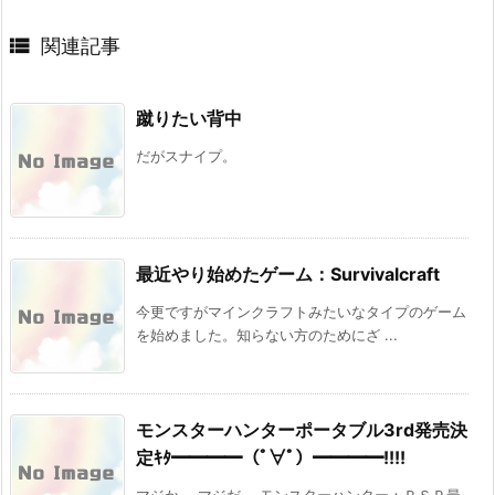

関連記事
蹴りたい背中
だがスナイプ。
最近やり始めたゲーム：Survivalcraft
今更ですがマインクラフトみたいなタイプのゲーム
を始めました。知らない方のためにざ ...
モンスターハンターポータブル3rd発売決
定ｷﾀ━━━━（ﾟ∀ﾟ）━━━━!!!!
マジか。 マジだ。 モンスターハンター：ＰＳＰ最