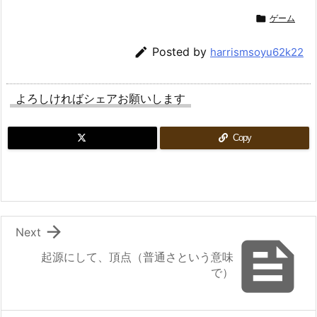

ゲーム

Posted by
harrismsoyu62k22
よろしければシェアお願いします
Copy

Next

起源にして、頂点（普通さという意味
で）