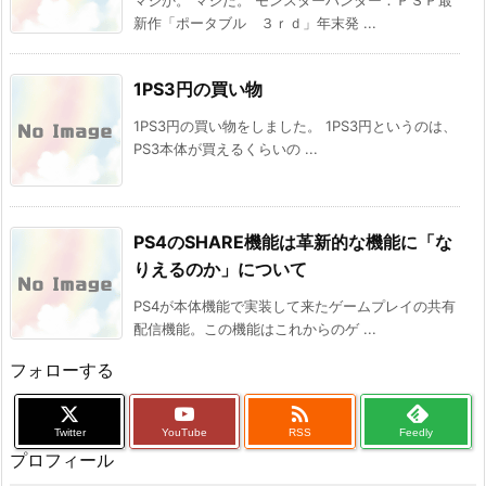
新作「ポータブル ３ｒｄ」年末発 ...
1PS3円の買い物
1PS3円の買い物をしました。 1PS3円というのは、
PS3本体が買えるくらいの ...
PS4のSHARE機能は革新的な機能に「な
りえるのか」について
PS4が本体機能で実装して来たゲームプレイの共有
配信機能。この機能はこれからのゲ ...
フォローする

Twitter
YouTube
RSS
Feedly
プロフィール