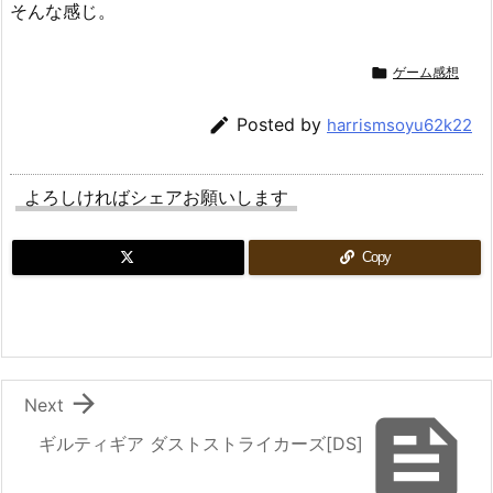
そんな感じ。

ゲーム感想

Posted by
harrismsoyu62k22
よろしければシェアお願いします
Copy

Next

ギルティギア ダストストライカーズ[DS]