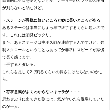
致命的にゼロを使えないとか、アーマーのカプセルの場所
が判らないと詰むけど。
・ステージが異様に短いところと妙に長いところがある
あるステージは本当にちょっ早で終了するくらい短いので
す。これには初見ビックリ。
また、あるステージは中ボス戦が連続するんですけど、強
制スクロールということもあってか非常にスピードが緩慢
で長く感じます。
下手するとダレる。
これらを足して2で割るくらいの長さにはならないのかし
ら。
・存在意義がよくわからないキャラが・・・
思わせぶりに出てきた割には、気が付いたら退場していた
のが一人。