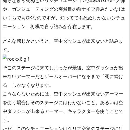
知らなきゃ死ぬというシチュエーション(弾幕STGの巨大弾
や、ガンシューティングの突然目の前ナイフ兵みたいな)は
いくらでもOKなのですが、知ってても死ぬしかないシチュ
エーション、将棋で言う詰みが存在します。
どんな感じかというと、空中ダッシュが出来ないと詰みま
す。
そこのステージに来てしまったが最後、空中ダッシュが出
来ないアーマーだとゲームオーバーになるまで「死に続け
る」しかなくなります。
こうならないためには、空中ダッシュが出来ないアーマー
を使う場合はそのステージには行かないこと、あるいは空
中ダッシュが出来るアーマー、キャラクターを使うことで
す。
ただ、このシチュエーションはクリア必須のステージには