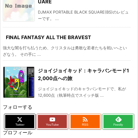
UARE
DJMAX PORTABLE BLACK SQUARE(BS)のレビュ
ーです。 ...
FINAL FANTASY ALL THE BRAVEST
強大な闇を打ち払うため、クリスタルは勇敢な若者たちを戦いへとい
ざなう。 その手に ...
ジョイジョイキッド：キャラバンモード1
2,000点への旅
ジョイジョイキッドのキャラバンモードで、私が
12,600点（執筆時点でスイッチ版 ...
フォローする

Twitter
YouTube
RSS
Feedly
プロフィール