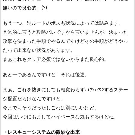
無いので良心的。(?)
もう一つ、別ルートのボスも状況によっては詰みます。
具体的に言うと攻略バレですから言いませんが、決まった
攻撃を決まった手順でやるんですけどその手順がどうやっ
たって出来ない状況があります。
まぁこれもクリア必須ではないからまだ良心的。
あと一つあるんですけど、それは後述。
まぁ、これを抜きにしても相変わらずﾃｨｳﾝﾃｨｳﾝするステー
ジ配置だらけなんですけど。
今までもそうだったしこれは別にいいけど。
今回はいつにもましてハイペースな気もするけどね。
・レスキューシステムの微妙な出来