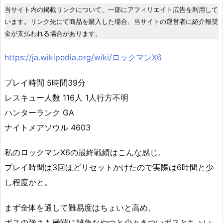
当サイト内の掲載リンクについて、一部にアフィリエイト広告を利用して
います。リンク先にて商品を購入した場合、当サイトの運営者に紹介報奨
金が支払われる場合があります。
https://ja.wikipedia.org/wiki/ロックマンX6
プレイ時間 5時間39分
レスキュー人数 116人 1人行方不明
ハンターランク GA
ナイトメアソウル 4603
私のロックマンX6の最終戦績はこんな感じ。
プレイ時間は3回ほどリセットかけたので実際は6時間と少
し程度かと。
まず全体を通して難易度はちょいと高め。
ボスの強さも極端に雑魚なやつと少々きついボスとちょい