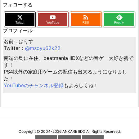
フォローする

Twitter
YouTube
RSS
Feedly
プロフィール
名前：はりす
Twitter：
@msoyu62k22
南端の島に在住、beatmania IIDXなどの音ゲー大好き勢で
す！
PS4以外の家庭用ゲームの配信も出来るようになりまし
た！
YouTubeのチャンネル登録
もよろしくね！
Copyright ©
2004
-2026
ANKARE IIDX
All Rights Reserved.