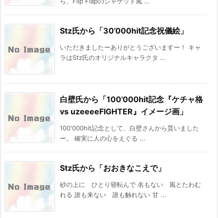
ら、Flip Flapのジャケット風 ...
Stz氏から「30’000hit記念祝儀絵」
いただきましたーありがとうございますー！ キャ
ラはStz氏のオリジナルキャラクタ ...
白壁氏から「100’000hit記念『ケチャ格
vs uzeeeeFIGHTER』イメージ画」
100'000hit記念として、白壁さんから貰いました
ー。 確実に人の心をえぐる ...
Stz氏から「おおきなこえで」
砂の上に ひとり寝転んで 名もない 風とたわむ
れる 誰も来ない 誰も触れない 甘 ...