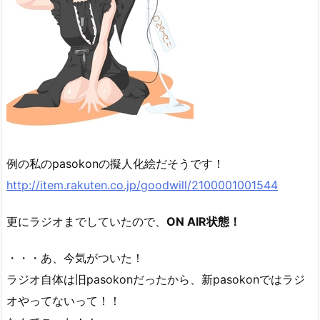
例の私のpasokonの擬人化絵だそうです！
http://item.rakuten.co.jp/goodwill/2100001001544
更にラジオまでしていたので、
ON AIR状態！
・・・あ、今気がついた！
ラジオ自体は旧pasokonだったから、新pasokonではラジ
オやってないって！！