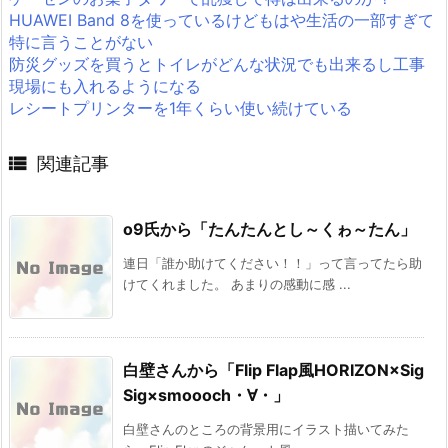
HUAWEI Band 8を使っているけどもはや生活の一部すぎて
特に言うことがない
防災グッズを買うとトイレがどんな状況でも出来るし工事
現場にも入れるようになる
レシートプリンターを1年くらい使い続けている

関連記事
o9氏から「たんたんとし～くゎ～たん」
連日「誰か助けてください！！」って言ってたら助
けてくれました。 あまりの感動に感 ...
白壁さんから「Flip Flap風HORIZON×Sig
Sig×smoooch・∀・」
白壁さんのところの背景用にイラスト描いてみた