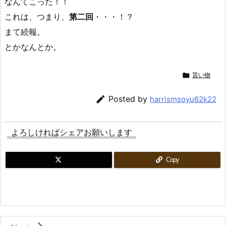
なんてこった！！
これは、つまり、
第二回
・・・！？
まて続報。
とかなんとか。

貰い物

Posted by
harrismsoyu62k22
よろしければシェアお願いします
Copy