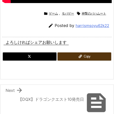

ゲーム
,
モバゲー

神撃のバハムート

Posted by
harrismsoyu62k22
よろしければシェアお願いします
Copy

Next

【DQX】ドラゴンクエスト10発売日