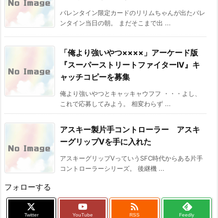
バレンタイン限定カードのリリムちゃんが出たバレ
ンタイン当日の朝。 まだそこまで出 ...
「俺より強いやつ××××」アーケード版
『スーパーストリートファイターIV』キ
ャッチコピーを募集
俺より強いやつとキャッキャウフフ ・・・よし、
これで応募してみよう。 相変わらず ...
アスキー製片手コントローラー アスキ
ーグリップVを手に入れた
アスキーグリップVっていうSFC時代からある片手
コントローラーシリーズ。 後継機 ...
フォローする

Twitter
YouTube
RSS
Feedly