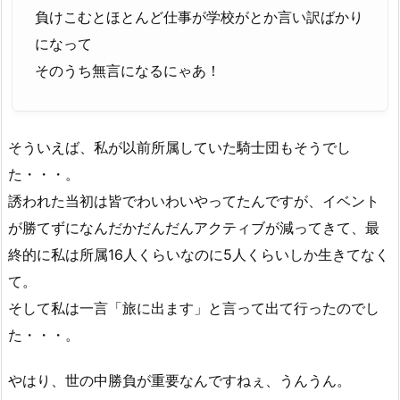
負けこむとほとんど仕事が学校がとか言い訳ばかり
になって
そのうち無言になるにゃあ！
そういえば、私が以前所属していた騎士団もそうでし
た・・・。
誘われた当初は皆でわいわいやってたんですが、イベント
が勝てずになんだかだんだんアクティブが減ってきて、最
終的に私は所属16人くらいなのに5人くらいしか生きてなく
て。
そして私は一言「旅に出ます」と言って出て行ったのでし
た・・・。
やはり、世の中勝負が重要なんですねぇ、うんうん。