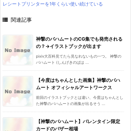
レシートプリンターを1年くらい使い続けている

関連記事
神撃のバハムートのCG集でも発売される
の？→イラストブックが出ます
pixiv大百科見てたら見なれないもの一つ。 神撃の
バハムート (しんげきのばは ...
【今度はちゃんとした画集】神撃のバハ
ムート オフィシャルアートワークス
前回のイラストブックとは違い、今度はちゃんとし
た神撃のバハムートの画集が出るそう ...
【神撃のバハムート】バレンタイン限定
カードのバザー相場