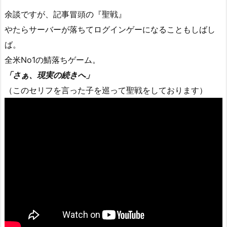
余談ですが、記事冒頭の『聖戦』
やたらサーバーが落ちてログインゲーになることもしばし
ば。
全米No1の鯖落ちゲーム。
「さぁ、現実の続きへ」
（このセリフを言った子を巡って聖戦をしております）