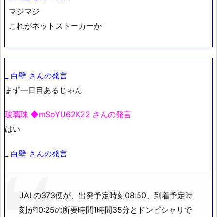
マジマジ
これがネットストーカーか
_ 白壁 さんの発言
まず一日目あるじゃん
玻璃珠 ◆mSoYU62K22 さんの発言
はい
_ 白壁 さんの発言
JALの373便が、出発予定時刻08:50、到着予定時
刻が10:25の所要時間1時間35分とドンピシャリで