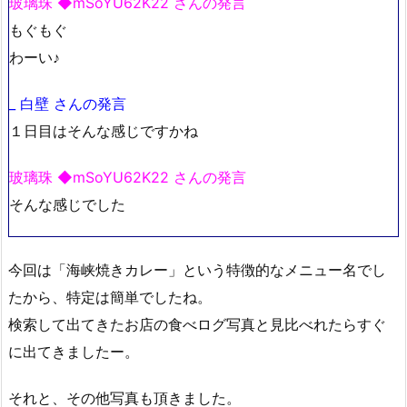
玻璃珠 ◆mSoYU62K22 さんの発言
もぐもぐ
わーい♪
_ 白壁 さんの発言
１日目はそんな感じですかね
玻璃珠 ◆mSoYU62K22 さんの発言
そんな感じでした
今回は「海峡焼きカレー」という特徴的なメニュー名でし
たから、特定は簡単でしたね。
検索して出てきたお店の食べログ写真と見比べれたらすぐ
に出てきましたー。
それと、その他写真も頂きました。