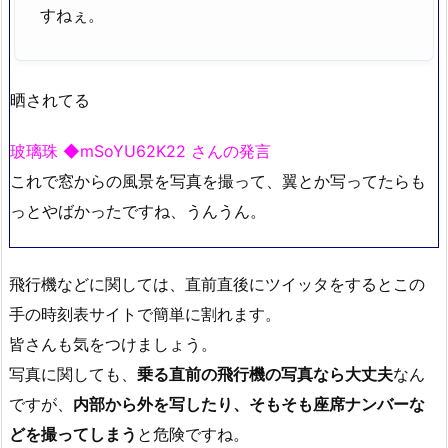
すねぇ。
晒されてる
玻璃珠 ◆mSoYU62K22 さんの発言
これで窓からの風景を写真を撮って、翼とか写ってたらも
っとやばかったですね、うんうん。
飛行機などに関しては、直前直後にツイッタをするとこの
手の時刻表サイトで簡単に割れます。
皆さんも気をつけましょう。
写真に関しても、
乗る直前の飛行機の写真なら大丈夫
なん
ですが、
内部から外を写したり、そもそも座席ナンバーな
どを撮ってしまう
と危険ですね。