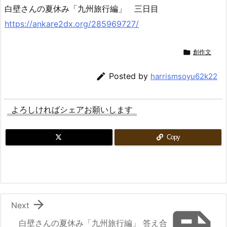
白壁さんの夏休み「九州旅行編」 三日目
https://ankare2dx.org/285969727/

創作文

Posted by
harrismsoyu62k22
よろしければシェアお願いします
Copy

Next
白壁さんの夏休み「九州旅行編」 答え合