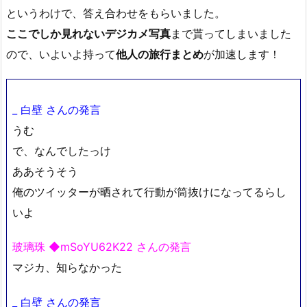
というわけで、答え合わせをもらいました。
ここでしか見れないデジカメ写真
まで貰ってしまいました
ので、いよいよ持って
他人の旅行まとめ
が加速します！
_ 白壁 さんの発言
うむ
で、なんでしたっけ
ああそうそう
俺のツイッターが晒されて行動が筒抜けになってるらし
いよ
玻璃珠 ◆mSoYU62K22 さんの発言
マジカ、知らなかった
_ 白壁 さんの発言