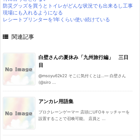
防災グッズを買うとトイレがどんな状況でも出来るし工事
現場にも入れるようになる
レシートプリンターを1年くらい使い続けている

関連記事
白壁さんの夏休み「九州旅行編」 三日
目
@msoyu62k22 そこに気付くとは…— 白壁さん
(@siro ...
アンカレ用語集
プロクレーンゲーマー 店頭にUFOキャッチャーを
設置することで召喚可能。 店員と ...