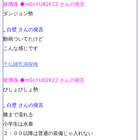
玻璃珠 ◆mSoYU62K22 さんの発言
ダンジョン勢
_ 白壁 さんの発言
動画ついてたけど
こんな感じです
千仏鍾乳洞探検
玻璃珠 ◆mSoYU62K22 さんの発言
びしょびしょ勢
_ 白壁 さんの発言
膝まで濡れる
小学生は水着
２：００以降は普通の装備じゃ入れない