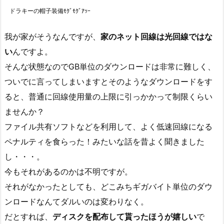
ドラキーの帽子装備ﾓｸﾞﾓｸﾞｱｯｰ
我が家がそうなんですが、
家のネット回線は光回線ではな
い
んですよ。
そんな状態なのでGB単位のダウンロードは非常に難しく、
ついでに言ってしまいますとそのようなダウンロードをす
ると、普通に回線使用量の上限に引っかかって制限くらい
ませんか？
ファイル共有ソフトなどを利用して、よく低速回線になる
ペナルティを食らった！みたいな話を昔よく聞きました
し・・・。
今もそれがあるのかは不明ですが。
それがなかったとしても、どこみちギガバイト単位のダウ
ンロードなんてダルいのは変わりなく。
だとすれば、
ディスクを配布して貰ったほうが嬉しい
で