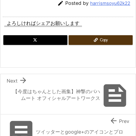

Posted by
harrismsoyu62k22
よろしければシェアお願いします
Copy

Next

【今度はちゃんとした画集】神撃のバハ
ムート オフィシャルアートワークス


Prev
ツイッターとgoogle+のアイコンとプロ