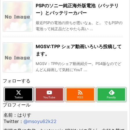
PSPのソニー純正海外版電池（バッテリ
ー）とバッテリーカバー
最近PSPの電池の持ちが悪いなぁ、と。 でもPSPの
電池って純正品だとやたら高い ...
MGSV:TPP シェア動画いろいろ投稿して
ます。
MGSV：TPPのシェア動画紹介ー。PS4版なのでど
んどん録画して気軽にYouT ...
フォローする

Twitter
YouTube
RSS
Feedly
プロフィール
名前：はりす
Twitter：
@msoyu62k22