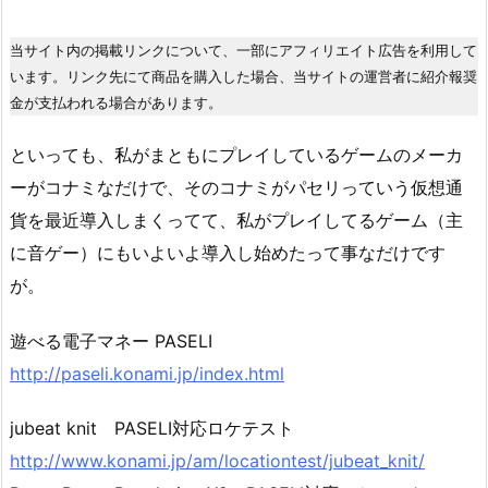
当サイト内の掲載リンクについて、一部にアフィリエイト広告を利用して
います。リンク先にて商品を購入した場合、当サイトの運営者に紹介報奨
金が支払われる場合があります。
といっても、私がまともにプレイしているゲームのメーカ
ーがコナミなだけで、そのコナミがパセリっていう仮想通
貨を最近導入しまくってて、私がプレイしてるゲーム（主
に音ゲー）にもいよいよ導入し始めたって事なだけです
が。
遊べる電子マネー PASELI
http://paseli.konami.jp/index.html
jubeat knit PASELI対応ロケテスト
http://www.konami.jp/am/locationtest/jubeat_knit/