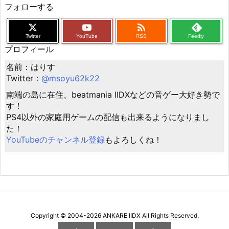
フォローする

Twitter
YouTube
RSS
Feedly
プロフィール
名前：はりす
Twitter：
@msoyu62k22
南端の島に在住、beatmania IIDXなどの音ゲー大好き勢で
す！
PS4以外の家庭用ゲームの配信も出来るようになりまし
た！
YouTubeのチャンネル登録
もよろしくね！
Copyright ©
2004
-2026
ANKARE IIDX
All Rights Reserved.