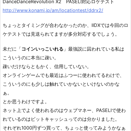
DanceDanceRevolution X2 PASELI対応ロケテスト
http://www.konami.jp/am/locationtest/ddrx2/
ちょっとタイミングが合わなかったのか、IIDXでは今回のロ
ケテストでは見送られてますが多分対応するでしょう。
未だに「
コインいっこいれる
」最強説に囚われている私は
こういうのに本当に疎い。
疎いだけならともかく、信用していない。
オンラインゲームでも最近はふつーに使われてるわけで、
こういうのにも少しは触れていかないといけないのかな
ぁ。
とか思うわけですよ。
ネット上でよく使われるのはウェブマネー、PASELIで使わ
れているのはビットキャッシュってのは分かりました。
それぞれ1000円ずつ買って、ちょっと使ってみようかなぁ