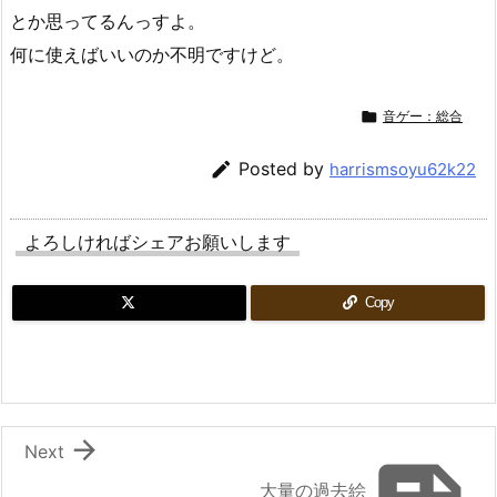
とか思ってるんっすよ。
何に使えばいいのか不明ですけど。

音ゲー：総合

Posted by
harrismsoyu62k22
よろしければシェアお願いします
Copy

Next
大量の過去絵