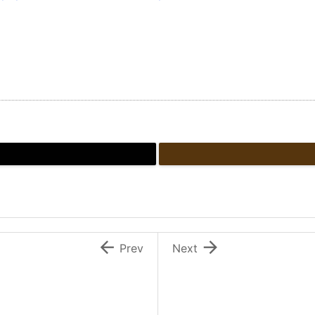


Prev
Next