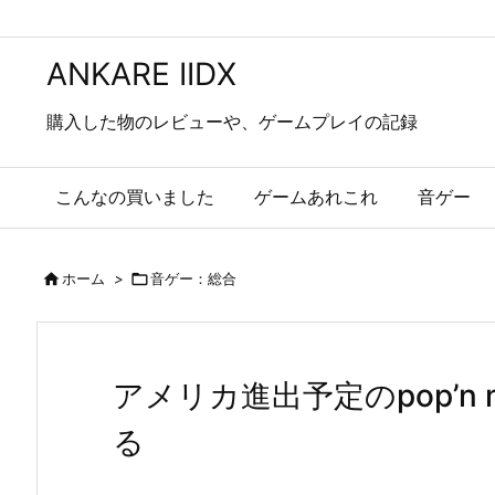
ANKARE IIDX
購入した物のレビューや、ゲームプレイの記録
こんなの買いました
ゲームあれこれ
音ゲー

ホーム
>

音ゲー：総合
アメリカ進出予定のpop’
る