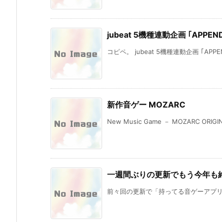
jubeat 5機種連動企画 ｢APPEND
コピペ。 jubeat 5機種連動企画 ｢APPEND F
新作音ゲー MOZARC
New Music Game － MOZARC ORIGINA
一週間ぶりの更新でもう今年も終わっ
前々回の更新で「持ってる音ゲーアプリを