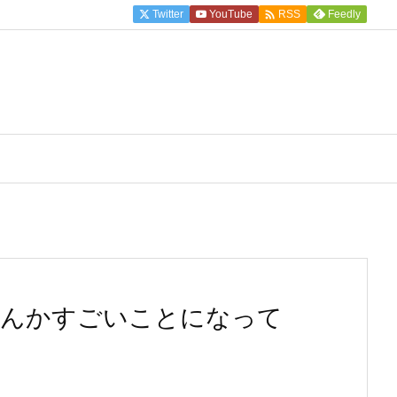

Twitter
YouTube
Feedly
RSS
てなんかすごいことになって