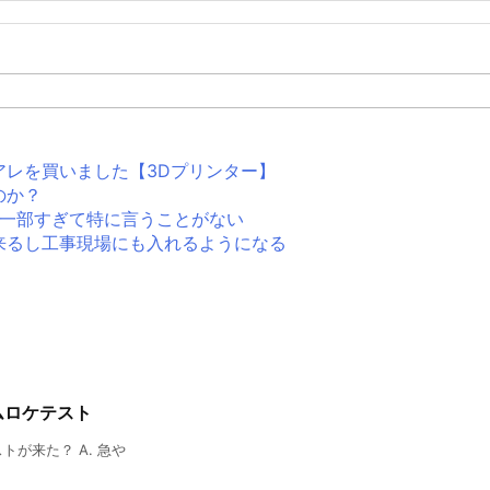
アレを買いました【3Dプリンター】
のか？
生活の一部すぎて特に言うことがない
来るし工事現場にも入れるようになる
カムロケテスト
ストが来た？ A. 急や