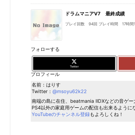
ドラムマニアV7 最終成績
プレイ回数 94回 プレイ時間 17時間12分3
フォローする
Twitter
プロフィール
名前：はりす
Twitter：
@msoyu62k22
南端の島に在住、beatmania IIDXなどの音
PS4以外の家庭用ゲームの配信も出来るように
YouTubeのチャンネル登録
もよろしくね！