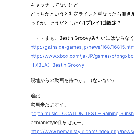
キャッチしてないけど。
どっちかというと判定ラインと重なったら
叩き
ってか、そうだとしたら
1プレイ1曲設定
？
・・・まぁ、Beat’n Groovyみたいにはな
http://gs.inside-games.jp/news/168/16815.htm
http://www.xbox.com/ja-JP/games/b/bngxbox
【XBLA】Beat’n Groovy
現地からの動画を待つか。（ないない）
追記
動画来たよオイ。
pop’n music LOCATION TEST – Raining Sunsh
bemanistyle仕事はえー。
http://www.bemanistyle.com/index.php/news/