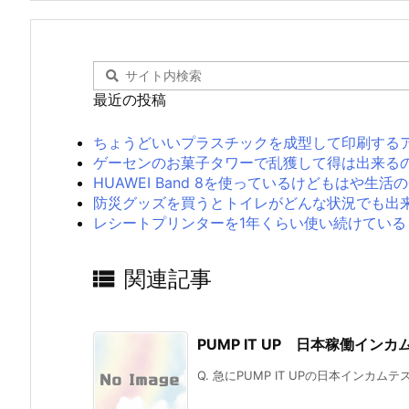
最近の投稿
ちょうどいいプラスチックを成型して印刷する
ゲーセンのお菓子タワーで乱獲して得は出来る
HUAWEI Band 8を使っているけどもはや
防災グッズを買うとトイレがどんな状況でも出
レシートプリンターを1年くらい使い続けている

関連記事
PUMP IT UP 日本稼働イン
Q. 急にPUMP IT UPの日本インカムテ