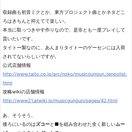
収録曲も初音ミクとか、東方プロジェクト曲とかネタどこ
ろはきちんと抑えてて楽しい。
本当に取っつきやす作りなので、是非とも一度プレイして
貰いたいです。
タイトー製なのに、あんまりタイトーのゲーセンには入荷
されてないらしいですが。
公式店舗情報
http://www.taito.co.jp/arc/noko/musicgungun_tenpolist.
html
攻略wikiの店舗情報
http://www21.atwiki.jp/musicgungun/pages/42.html
あ、そうそう。
後ろにいるのは
ズコー
と
■
を組み合わせた全く新しい
ムー