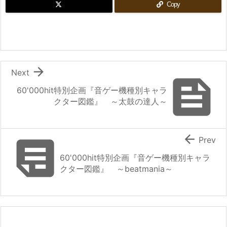
Copy

Next

60'000hit特別企画『音ゲー機種別キャラ
クター図鑑』 ～太鼓の達人～


Prev
60'000hit特別企画『音ゲー機種別キャラ
クター図鑑』 ～beatmania～