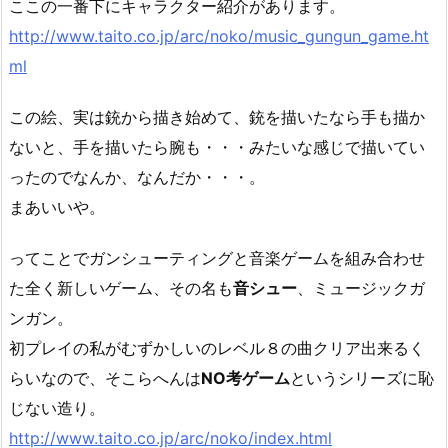
ここの一番下にキャラクター紹介があります。
http://www.taito.co.jp/arc/noko/music_gungun_game.ht
ml
この絵、実は銃から描き始めて、銃を描いたなら手も描か
ないと、手を描いたら腕も・・・みたいな感じで描いてい
ったのでなんか、なんだか・・・。
まあいいや。
ってことでガンシューティングと音楽ゲームを組み合わせ
た全く新しいゲーム、その名も
音シュー
、ミュージックガ
ンガン。
初プレイの私がむずかしいのレベル８の曲クリア出来るく
らいなので、そこらへんは
NO考ゲーム
というシリーズに恥
じない造り。
http://www.taito.co.jp/arc/noko/index.html