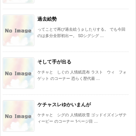
過去絵勢
ってことで再び過去絵うｐしたりする。 でも今回
のは多分全部初出ー。 SDシグシグ ...
そして手が出る
ケチャと しぐの 人情紙昆布 ラスト ウィ フォ
ゲット のコーナー 恐らく歴代最 ...
ケチャスレゆかいまんが
ケチャと シグの 人情紙吹雪 ゴッドイズインザテ
ィービー のコーナー 1ページ目 ...