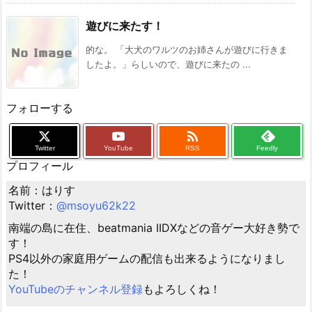
遊びに来たす！
的な。 「大犬のワルツのお姉さんが遊びに行きま
したよ。」らしいので、遊びに来たの ...
フォローする

Twitter
YouTube
RSS
Feedly
プロフィール
名前：はりす
Twitter：
@msoyu62k22
南端の島に在住、beatmania IIDXなどの音ゲー大好き勢で
す！
PS4以外の家庭用ゲームの配信も出来るようになりまし
た！
YouTubeのチャンネル登録
もよろしくね！