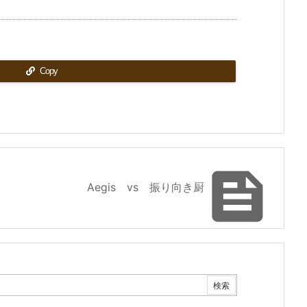
Copy

Aegis vs 振り向き厨