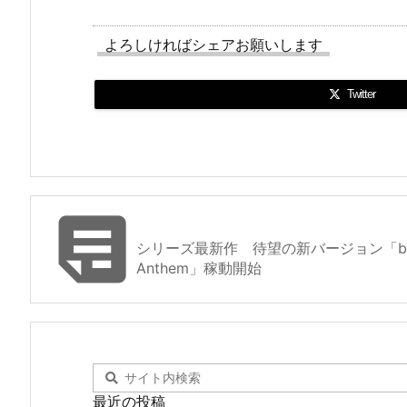
よろしければシェアお願いします
Twitter

シリーズ最新作 待望の新バージョン「beatmani
Anthem」稼動開始
最近の投稿