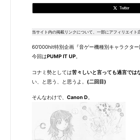
Twitter
当サイト内の掲載リンクについて、一部にアフィリエイト
60’000hit特別企画『音ゲー機種別キャラクタ
今回は
PUMP IT UP
。
コナミ勢としては
苦々しいと言っても過言では
い、と思う、と思うよ。
(二回目)
そんなわけで、
Canon D
。