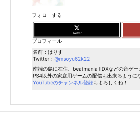
フォローする
Twitter
プロフィール
名前：はりす
Twitter：
@msoyu62k22
南端の島に在住、beatmania IIDXなどの音
PS4以外の家庭用ゲームの配信も出来るように
YouTubeのチャンネル登録
もよろしくね！