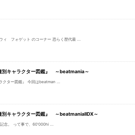
ィ フォゲット のコーナー 恐らく歴代最 ...
種別キャラクター図鑑』 ～beatmania～
クター図鑑』 今回はbeatman ...
種別キャラクター図鑑』 ～beatmaniaIIDX～
念。 って事で、60'000hi ...