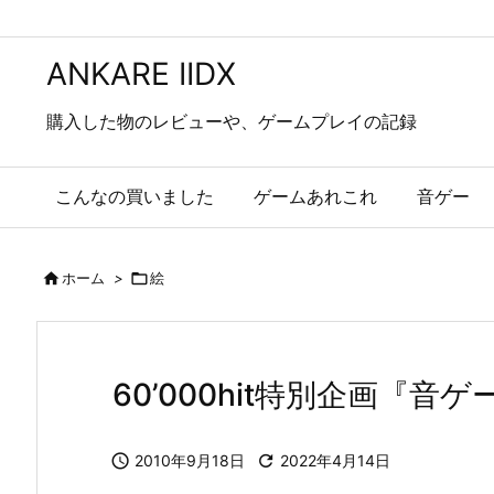
ANKARE IIDX
購入した物のレビューや、ゲームプレイの記録
こんなの買いました
ゲームあれこれ
音ゲー

ホーム
>

絵
60’000hit特別企画『音

2010年9月18日

2022年4月14日