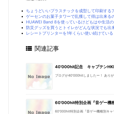
ちょうどいいプラスチックを成型して印刷する
ゲーセンのお菓子タワーで乱獲して得は出来る
HUAWEI Band 8を使っているけどもはや
防災グッズを買うとトイレがどんな状況でも出
レシートプリンターを1年くらい使い続けている

関連記事
40’000hit記念 キャプテンHK
ブログが40'000hitしましたー！ ありが
60’000hit特別企画『音ゲー機種
60'000hit特別企画『音ゲー機種別キャ