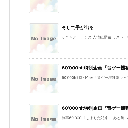
そして手が出る
ケチャと しぐの 人情紙昆布 ラスト ウ
60’000hit特別企画『音ゲー機
60'000hit特別企画『音ゲー機種別キャラ
60’000hit特別企画『音ゲー機
無事60'000hitしました記念。 あと暑い記