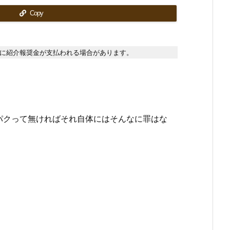
Copy
に紹介報奨金が支払われる場合があります。
パクって無ければそれ自体にはそんなに罪はな