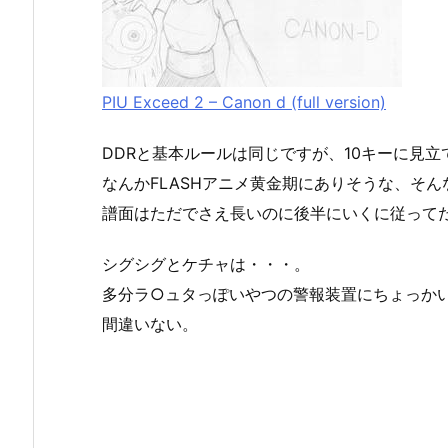
PIU Exceed 2 – Canon d (full version)
DDRと基本ルールは同じですが、10キーに見立
なんかFLASHアニメ黄金期にありそうな、そ
譜面はただでさえ長いのに後半にいくに従って
シグシグとケチャは・・・。
多分ラ○ュタっぽいやつの警報装置にちょっか
間違いない。