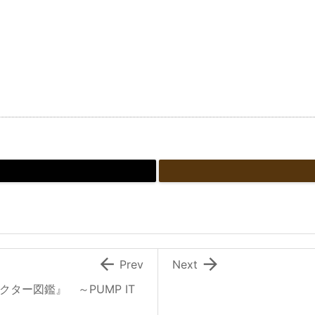


Prev
Next
クター図鑑』 ～PUMP IT