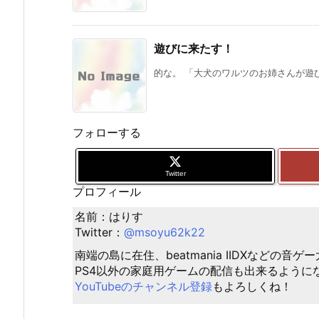
遊びに来たす！
的な。 「大犬のワルツのお姉さんが遊び
フォローする
Twitter
プロフィール
名前：はりす
Twitter：
@msoyu62k22
南端の島に在住、beatmania IIDXなどの音
PS4以外の家庭用ゲームの配信も出来るように
YouTubeのチャンネル登録
もよろしくね！