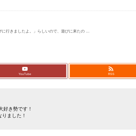
に行きましたよ。」らしいので、遊びに来たの ...

YouTube
RSS
ゲー大好き勢です！
なりました！