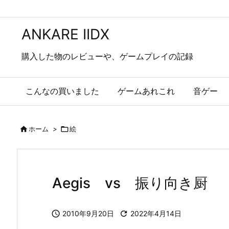
ANKARE IIDX
購入した物のレビューや、ゲームプレイの記録
こんなの買いました
ゲームあれこれ
音ゲー

ホーム
>

絵
Aegis vs 振り向き厨

2010年9月20日

2022年4月14日