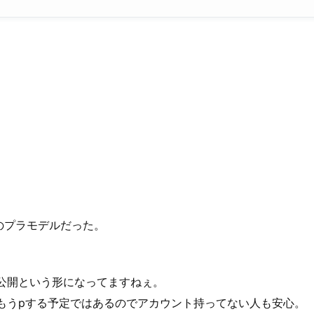
のプラモデルだった。
行公開という形になってますねぇ。
でもうpする予定ではあるのでアカウント持ってない人も安心。