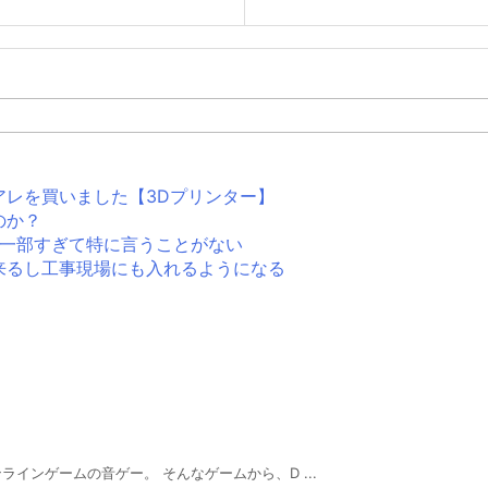
アレを買いました【3Dプリンター】
のか？
生活の一部すぎて特に言うことがない
来るし工事現場にも入れるようになる
インゲームの音ゲー。 そんなゲームから、D ...