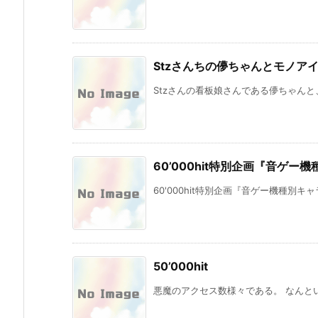
Stzさんちの儚ちゃんとモノア
Stzさんの看板娘さんである儚ちゃんと、
60’000hit特別企画『音ゲ
60'000hit特別企画『音ゲー機種別キ
50’000hit
悪魔のアクセス数様々である。 なんとい