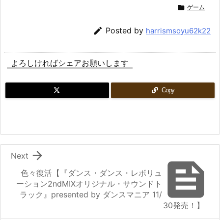

ゲーム

Posted by
harrismsoyu62k22
よろしければシェアお願いします
Copy

Next

色々復活【『ダンス・ダンス・レボリュ
ーション2ndMIXオリジナル・サウンドト
ラック』presented by ダンスマニア 11/
30発売！】