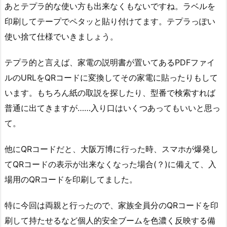
あとテプラ的な使い方も出来なくもないですね。ラベルを
印刷してテープでペタッと貼り付けてます。テプラっぽい
使い捨て仕様でいきましょう。
テプラ的と言えば、家電の説明書が置いてあるPDFファイ
ルのURLをQRコードに変換してその家電に貼ったりもして
います。もちろん紙の取説を探したり、型番で検索すれば
普通に出てきますが……入り口はいくつあってもいいと思っ
て。
他にQRコードだと、大阪万博に行った時、スマホが爆発し
てQRコードの表示が出来なくなった場合(？)に備えて、入
場用のQRコードを印刷してました。
特に今回は両親と行ったので、家族全員分のQRコードを印
刷して持たせるなど個人的安全ブームを色濃く反映する備