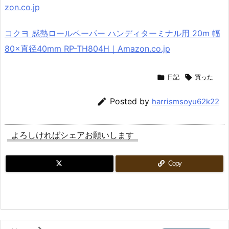
zon.co.jp
コクヨ 感熱ロールペーパー ハンディターミナル用 20m 幅
80×直径40mm RP-TH804H｜Amazon.co.jp

日記

買った

Posted by
harrismsoyu62k22
よろしければシェアお願いします
Copy