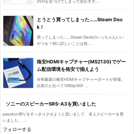
DVDを見つけてしまって思わず大 ...
とうとう買ってしまった……Steam Dec
k！
買ってしまった……Steam Deckのいっちゃんいい
やつを！特に詳しいことは他 ...
格安HDMIキャプチャー(MS2130)でゲー
ム配信環境を格安で揃えよう
令和最新の格安HDMIキャプチャーボードが登場。
以前のと比べて1080p/60f ...
ソニーのスピーカーSRS-A3を買いました
pasokon周りをすっきりさせようと思いまして、卓上スピーカーを買
いました。 ...
フォローする