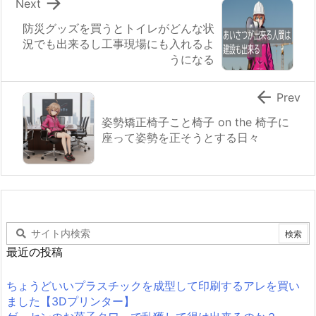

Next
防災グッズを買うとトイレがどんな状
況でも出来るし工事現場にも入れるよ
うになる

Prev
姿勢矯正椅子こと椅子 on the 椅子に
座って姿勢を正そうとする日々
最近の投稿
ちょうどいいプラスチックを成型して印刷するアレを買い
ました【3Dプリンター】