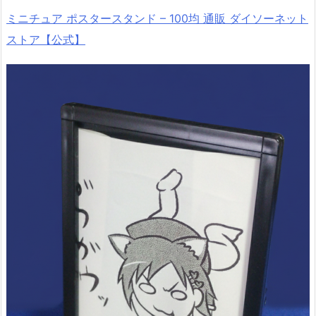
ミニチュア ポスタースタンド – 100均 通販 ダイソーネット
ストア【公式】