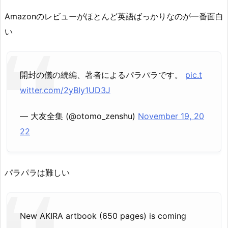
Amazonのレビューがほとんど英語ばっかりなのが一番面白
い
開封の儀の続編、著者によるパラパラです。
pic.t
witter.com/2yBIy1UD3J
— 大友全集 (@otomo_zenshu)
November 19, 20
22
パラパラは難しい
New AKIRA artbook (650 pages) is coming