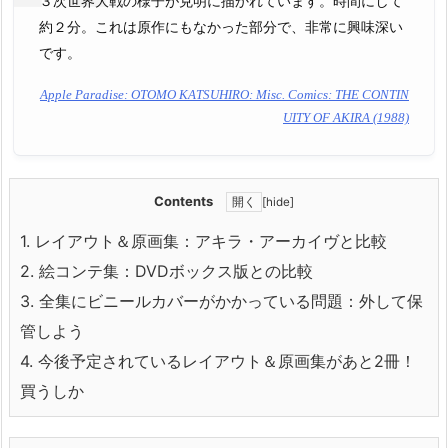
３次世界大戦の様子が克明に描かれています。時間にして
約２分。これは原作にもなかった部分で、非常に興味深い
です。
Apple Paradise: OTOMO KATSUHIRO: Misc. Comics: THE CONTIN
UITY OF AKIRA (1988)
Contents
[
hide
]
1.
レイアウト＆原画集：アキラ・アーカイヴと比較
2.
絵コンテ集：DVDボックス版との比較
3.
全集にビニールカバーがかかっている問題：外して保
管しよう
4.
今後予定されているレイアウト＆原画集があと2冊！
買うしか