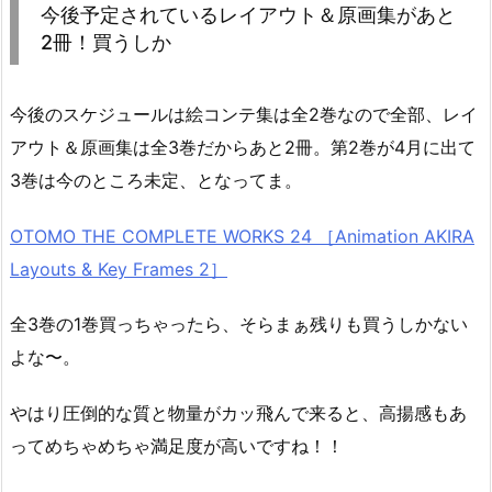
今後予定されているレイアウト＆原画集があと
2冊！買うしか
今後のスケジュールは絵コンテ集は全2巻なので全部、レイ
アウト＆原画集は全3巻だからあと2冊。第2巻が4月に出て
3巻は今のところ未定、となってま。
OTOMO THE COMPLETE WORKS 24 ［Animation AKIRA
Layouts & Key Frames 2］
全3巻の1巻買っちゃったら、そらまぁ残りも買うしかない
よな〜。
やはり圧倒的な質と物量がカッ飛んで来ると、高揚感もあ
ってめちゃめちゃ満足度が高いですね！！