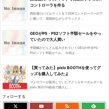
コントローラを作る
西松屋のパズルマットをてDDRコントローラーの下
に敷いて、簡易的ながらデラックス ...
GEOがPS・PS2ソフト半額セールをやっ
ていたので大人買い
半額幅がどんどん拡大されていくGEOの中古PS・
PS2ソフト半額セール。 今回は ...
【買ってみた】pixiv BOOTHを使ってグ
ッズを購入してみたよ
フォロワーが販売していたアクリルキーホルダーを
pixiv BOOTH経由で購入し ...
フォローする
