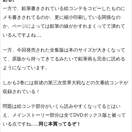
一方で、鉛筆書きされている絵コンテをコピーしたものに
メモ書きされてるのか、更に縮小印刷している関係なの
か、ページによっては鉛筆の線がかすれまくってて潰れて
いるんですよね…。
一方、今回発売された全集版は本のサイズが大きくなって
て、原版から持ってきてるみたいで鉛筆画も完全に読める
ようになっています。
しかも2巻には前述の第三次世界大戦などの欠番絵コンテが
収録されている！
問題は絵コンテ部分がいくら読みやすくなってるとはい
え、メインストーリー部分は全てDVDボックス版と被って
いる点ですね……
同じ本買ってるぞ！