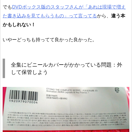
でも
DVDボックス版のスタッフさんが「あれは現場で増え
た書き込みを見てもらうもの」って言ってる
から、
違う本
かもしれない！
いやーどっちも持ってて良かった良かった。
全集にビニールカバーがかかっている問題：外
して保管しよう