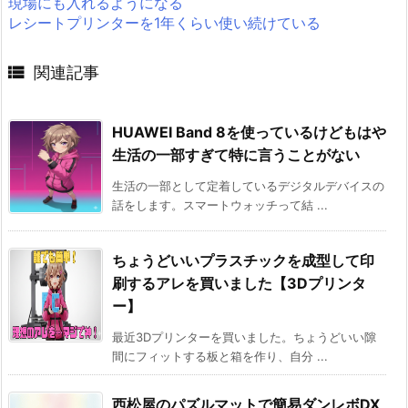
現場にも入れるようになる
レシートプリンターを1年くらい使い続けている

関連記事
HUAWEI Band 8を使っているけどもはや
生活の一部すぎて特に言うことがない
生活の一部として定着しているデジタルデバイスの
話をします。スマートウォッチって結 ...
ちょうどいいプラスチックを成型して印
刷するアレを買いました【3Dプリンタ
ー】
最近3Dプリンターを買いました。ちょうどいい隙
間にフィットする板と箱を作り、自分 ...
西松屋のパズルマットで簡易ダンレボDX