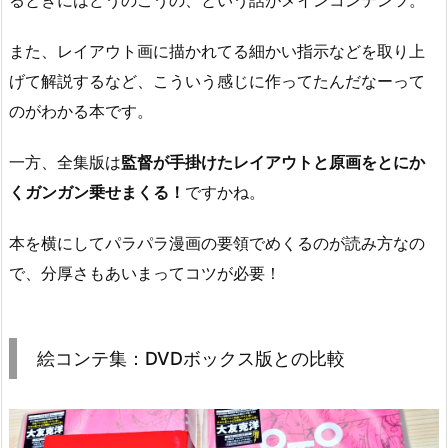
るときにはどうのこうの、という話がメインコンテンツ。
また、レイアウト画に描かれてる細かい指示などを取り上
げて解説するなど、こういう感じに作ってたんだなーって
のがわかる本です。
一方、全集版は
監督が手掛けたレイアウトと原画をとにか
くガンガン乗せまくる！
ですかね。
本を横にしてパラパラ漫画の要領でめくるのが読み方なの
で、分厚さもあいまってコツが必要！
絵コンテ集：DVDボックス版との比較