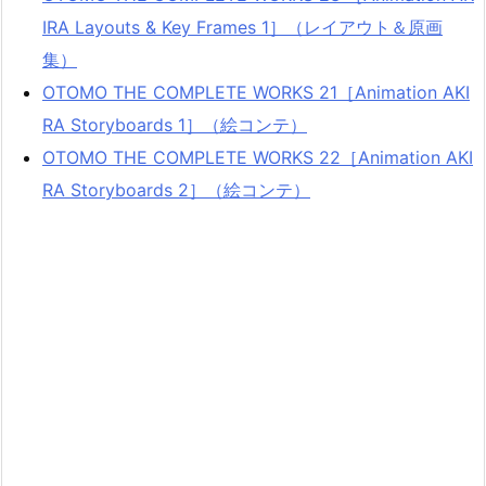
IRA Layouts & Key Frames 1］（レイアウト＆原画
集）
OTOMO THE COMPLETE WORKS 21［Animation AKI
RA Storyboards 1］（絵コンテ）
OTOMO THE COMPLETE WORKS 22［Animation AKI
RA Storyboards 2］（絵コンテ）