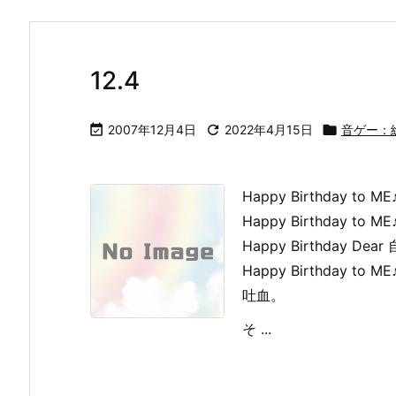
12.4

2007年12月4日

2022年4月15日

音ゲー：
Happy Birthday to ME
Happy Birthday to ME
Happy Birthday Dear
Happy Birthday to ME
吐血。
そ ...