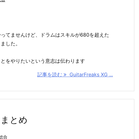
ってませんけど、ドラムはスキルが680を超えた
りました。
ことをやりたいという意志は伝わります
記事を読む
GuitarFreaks XG ...
 まとめ
総合