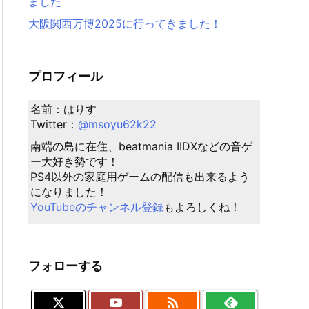
ました
大阪関西万博2025に行ってきました！
プロフィール
名前：はりす
Twitter：
@msoyu62k22
南端の島に在住、beatmania IIDXなどの音ゲ
ー大好き勢です！
PS4以外の家庭用ゲームの配信も出来るよう
になりました！
YouTubeのチャンネル登録
もよろしくね！
フォローする
