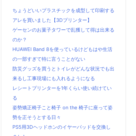
ちょうどいいプラスチックを成型して印刷する
アレを買いました【3Dプリンター】
ゲーセンのお菓子タワーで乱獲して得は出来る
のか？
HUAWEI Band 8を使っているけどもはや生活
の一部すぎて特に言うことがない
防災グッズを買うとトイレがどんな状況でも出
来るし工事現場にも入れるようになる
レシートプリンターを1年くらい使い続けてい
る
姿勢矯正椅子こと椅子 on the 椅子に座って姿
勢を正そうとする日々
PS5用3Dヘッドホンのイヤーパッドを交換し