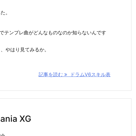
みた。
のでテンプレ曲がどんなものなのか知らないんです
う、やはり見てみるか。
記事を読む
ドラムV6スキル表
ania XG
総合