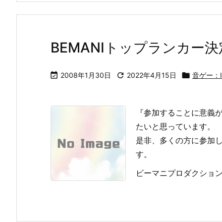
BEMANIトップランカー

2008年1月30日

2022年4月15日

音ゲー：I
『参加することに意義
たいと思っています。
是非、多くの方に参加
す。
ビーマニプロダクション