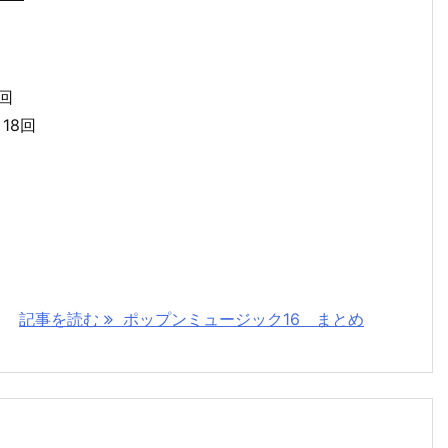
2回
18回
記事を読む
ポップンミュージック16 まとめ