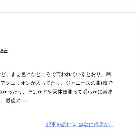
総合
けど、まぁ色々なところで言われているとおり、画
アクエリオンが入ってたり、ジャニーズの曲(嵐で
色かったり、そばかすや天体観測って明らかに賞味
最後の ...
記事を読む
無駄に成果が。