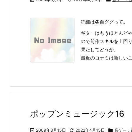
詳細は各自ググって。
ギターはもうほとんどや
ので前作スキルを上回
果たしてどうか。
最近のコナミは新しい
ポップンミュージック16

2009年3月15日

2022年4月15日

音ゲー：