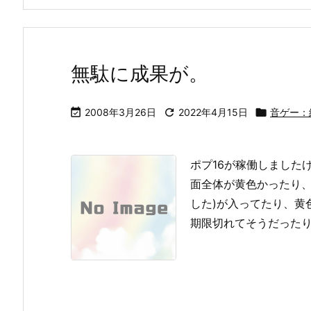
無駄に成果が。

2008年3月26日

2022年4月15日

音ゲー：
ポプ16が稼働しました
面全体が黄色かったり、
した)が入ってたり、黄
期限切れてそうだったり、