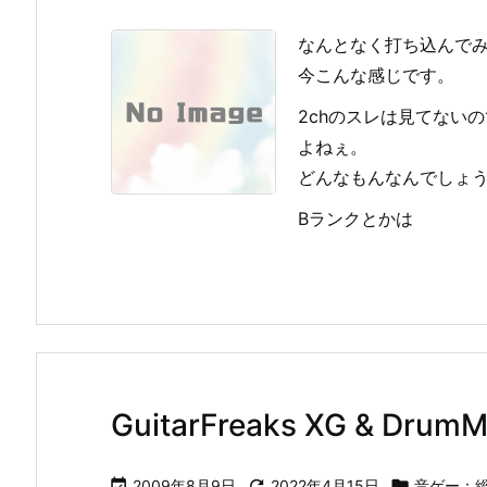
なんとなく打ち込んで
今こんな感じです。
2chのスレは見てない
よねぇ。
どんなもんなんでしょ
Bランクとかは
GuitarFreaks XG & DrumM

2009年8月9日

2022年4月15日

音ゲー：