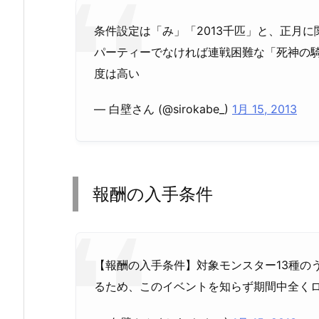
条件設定は「み」「2013千匹」と、正月
パーティーでなければ連戦困難な「死神の
度は高い
— 白壁さん (@sirokabe_)
1月 15, 2013
報酬の入手条件
【報酬の入手条件】対象モンスター13種の
るため、このイベントを知らず期間中全く