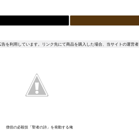
広告を利用しています。リンク先にて商品を購入した場合、当サイトの運営者
僧侶の必殺技「聖者の詩」を発動する俺