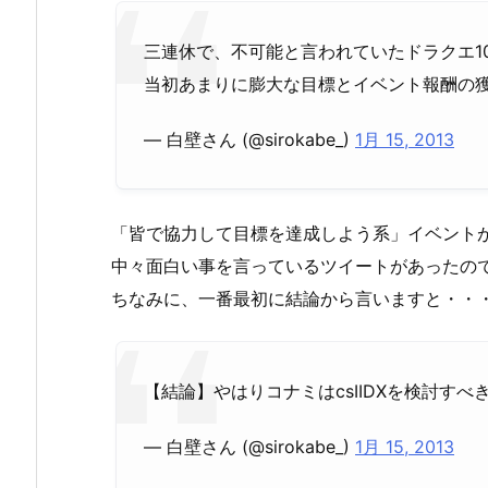
三連休で、不可能と言われていたドラクエ1
当初あまりに膨大な目標とイベント報酬の獲
— 白壁さん (@sirokabe_)
1月 15, 2013
「皆で協力して目標を達成しよう系」イベントが
中々面白い事を言っているツイートがあったの
ちなみに、一番最初に結論から言いますと・・
【結論】やはりコナミはcsIIDXを検討すべ
— 白壁さん (@sirokabe_)
1月 15, 2013