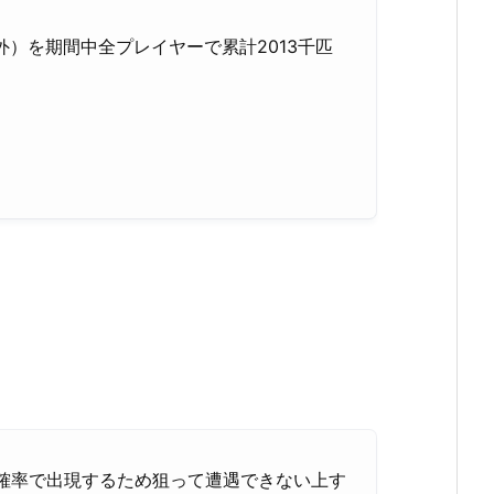
）を期間中全プレイヤーで累計2013千匹
低確率で出現するため狙って遭遇できない上す