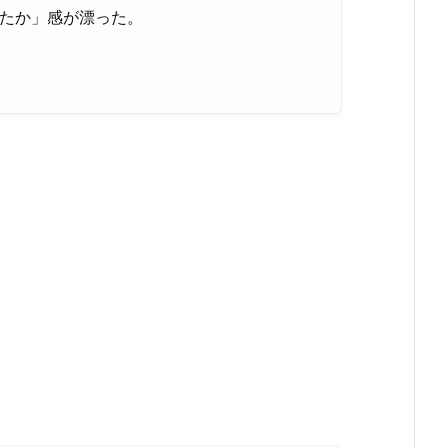
またか」感が漂った。