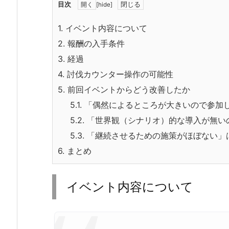
目次
[
hide
]
1.
イベント内容について
2.
報酬の入手条件
3.
経過
4.
討伐カウンター操作の可能性
5.
前回イベントからどう改善したか
5.1.
「偶然によるところが大きいので参加
5.2.
「世界観（シナリオ）的な導入が無い
5.3.
「継続させるための施策がほぼない」
6.
まとめ
イベント内容について