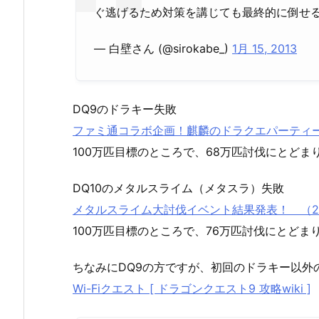
ぐ逃げるため対策を講じても最終的に倒せる
— 白壁さん (@sirokabe_)
1月 15, 2013
DQ9のドラキー失敗
ファミ通コラボ企画！麒麟のドラクエパーティー 
100万匹目標のところで、68万匹討伐にとどま
DQ10のメタルスライム（メタスラ）失敗
メタルスライム大討伐イベント結果発表！ （201
100万匹目標のところで、76万匹討伐にとどま
ちなみにDQ9の方ですが、初回のドラキー以外
Wi-Fiクエスト [ ドラゴンクエスト9 攻略wiki ]