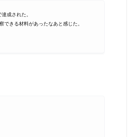
で達成された。
考察できる材料があったなあと感じた。