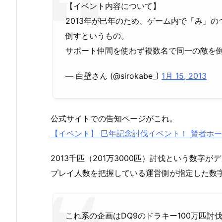
【イベント内容について】
2013年が巳年のため、ゲーム内で「み」
倒すというもの。
サポート仲間を使わず複数名で同一の敵を
— 白壁さん (@sirokabe_)
1月 15, 2013
公式サイトでの告知ページがこれ。
【イベント】 巳年記念討伐イベント！ 賢者ホーロ
2013千匹（201万3000匹）討伐という数
プレイ人数を把握している運営側が指定した数
これ系の企画はDQ9のドラキー100万匹