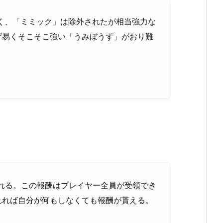
なく、「ミミック」は除外されたが相当強力な
げ易くそこそこ強い「うみぼうず」がおり難
られる。この報酬はプレイヤー全員が受領でき
れれば自分が何もしなくても報酬が貰える。