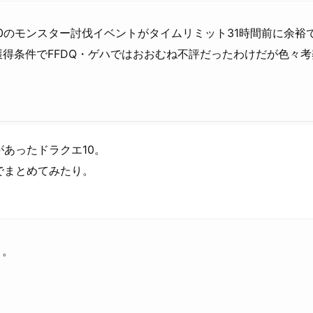
0のモンスター討伐イベントがタイムリミット31時間前に余裕
得条件でFFDQ・ゲハではおおむね不評だったわけだが色々
あったドラクエ10。
でまとめてみたり。
・
き。