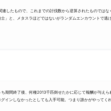
に関連したもので、これまでの討伐数から逆算されたものでは
騎士」と、メタスラほどではないがランダムエンカウントで逃
うち期間終了後、何種2013千匹倒せたかに応じて報酬が与え
ログインしなかったとしても入手可能。つまり誰かがやってく