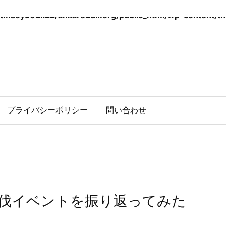
tmsoyu62k22/ankare2dx.org/public_html/wp-content/the
プライバシーポリシー
問い合わせ
討伐イベントを振り返ってみた