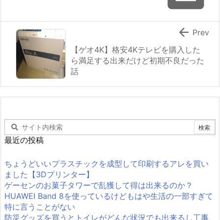

Prev
【ゲオ4K】格安4Kテレビを購入した
ら満足する出来だけど初期不良だった
話
最近の投稿
ちょうどいいプラスチックを成型して印刷するアレを買い
ました【3Dプリンター】
ゲーセンのお菓子タワーで乱獲して得は出来るのか？
HUAWEI Band 8を使っているけどもはや生活の一部すぎて
特に言うことがない
防災グッズを買うとトイレがどんな状況でも出来るし工事