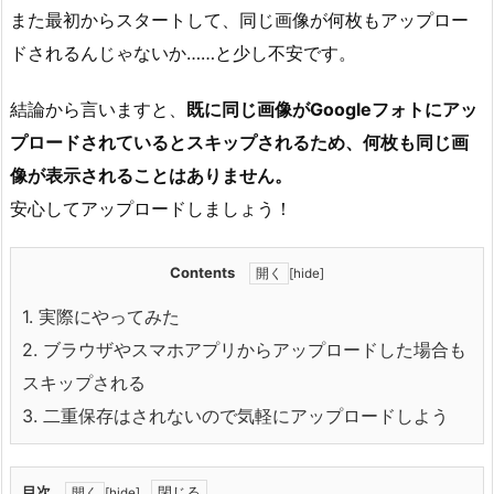
また最初からスタートして、同じ画像が何枚もアップロー
ドされるんじゃないか……と少し不安です。
結論から言いますと、
既に同じ画像がGoogleフォトにアッ
プロードされているとスキップされるため、何枚も同じ画
像が表示されることはありません。
安心してアップロードしましょう！
Contents
[
hide
]
1.
実際にやってみた
2.
ブラウザやスマホアプリからアップロードした場合も
スキップされる
3.
二重保存はされないので気軽にアップロードしよう
目次
[
hide
]