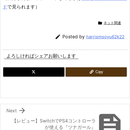
ド
で見られます）

ネット関連

Posted by
harrismsoyu62k22
よろしければシェアお願いします
Copy

Next

【レビュー】SwitchでPS4コントローラ
が使える『ツナガール』