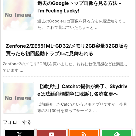
過去のGoogleトップ画像を見る方法 –
I’m Feeling Lucky!
過去のGoogleロゴ画像を見る方法を最近知りまし
た。 これで昔出ていたちょっと ...
Zenfone2/ZE551ML-GD32/メモリ2GB容量32GB版を
買ったら初回起動トラブルに見舞われる
Zenfone2のメモリ2GB版を買いました。おおむね使用感などは満足し
ています ...
【滅びた】Catchの提供が終了、Skydriv
eは法廷商標闘争に敗訴し名称変更へ
以前紹介したCatchというメモアプリですが、今月
末の8月30日を持ってサービス ...
フォローする
