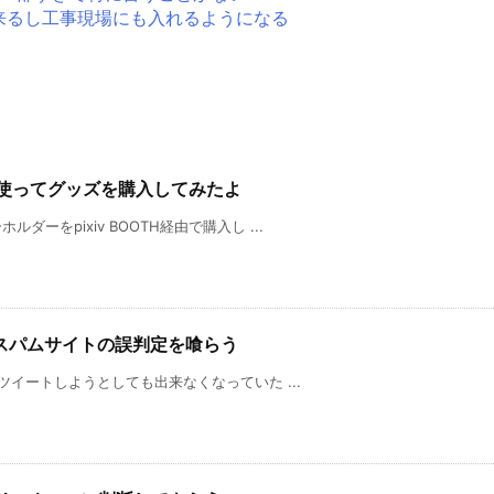
来るし工事現場にも入れるようになる
THを使ってグッズを購入してみたよ
ーをpixiv BOOTH経由で購入し ...
スパムサイトの誤判定を喰らう
ツイートしようとしても出来なくなっていた ...