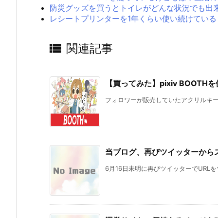
防災グッズを買うとトイレがどんな状況でも出
レシートプリンターを1年くらい使い続けている

関連記事
【買ってみた】pixiv BOO
フォロワーが販売していたアクリルキーホルダ
当ブログ、再びツイッターから
6月16日未明に再びツイッターでURLを