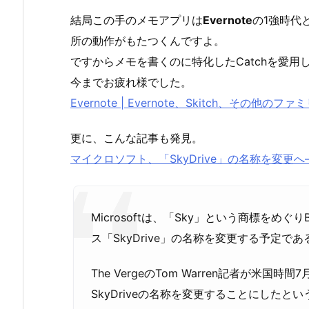
結局この手のメモアプリは
Evernote
の1強時代
所の動作がもたつくんですよ。
ですからメモを書くのに特化したCatchを愛用
今までお疲れ様でした。
Evernote | Evernote、Skitch、その
更に、こんな記事も発見。
マイクロソフト、「SkyDrive」の名称を変更へ–商
Microsoftは、「Sky」という商標をめぐり
ス「SkyDrive」の名称を変更する予定であ
The VergeのTom Warren記者が米
SkyDriveの名称を変更することにしたとい