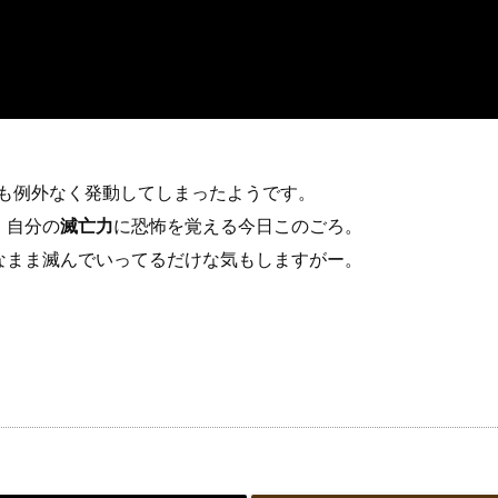
も例外なく発動してしまったようです。
、自分の
滅亡力
に恐怖を覚える今日このごろ。
なまま滅んでいってるだけな気もしますがー。