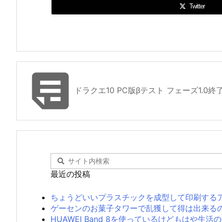
Twitter

ドラクエ10 PC版βテスト フェーズ1.0終
最近の投稿
ちょうどいいプラスチックを成型して印刷する
ゲーセンのお菓子タワーで乱獲して得は出来る
HUAWEI Band 8を使っているけどもはや