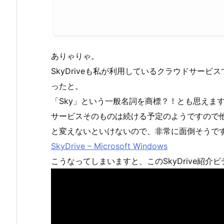
ありゃりゃ。
SkyDriveも私が利用しているクラウドサービ
ったと。
「Sky」という一般名詞を商標？！とも思えま
サービスそのものは続ける予定のようですので
と変えないといけないので、非常に面倒そうで
SkyDrive – Microsoft Windows
こうなってしまいますと、このSkyDrive紹