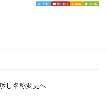

Twitter
YouTube
Feedly
RSS
に敗訴し名称変更へ