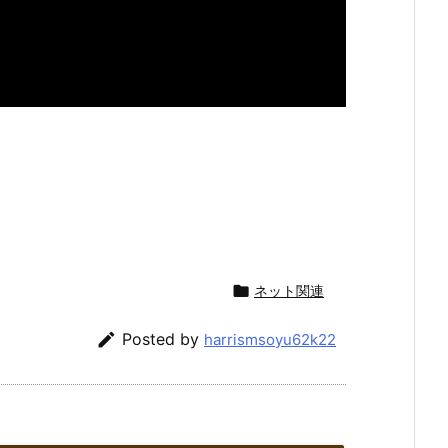

ネット関連

Posted by
harrismsoyu62k22