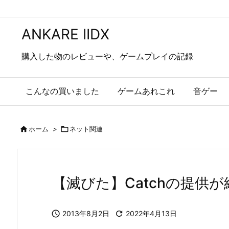
ANKARE IIDX
購入した物のレビューや、ゲームプレイの記録
こんなの買いました
ゲームあれこれ
音ゲー

ホーム
>

ネット関連
【滅びた】Catchの提供が

2013年8月2日

2022年4月13日