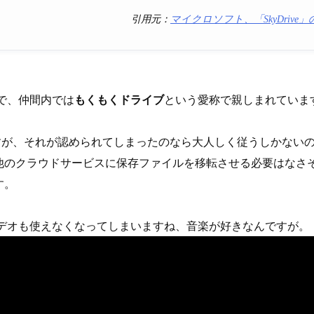
引用元：
マイクロソフト、「SkyDrive」
スで、仲間内では
もくもくドライブ
という愛称で親しまれていま
すが、それが認められてしまったのなら大人しく従うしかない
他のクラウドサービスに保存ファイルを移転させる必要はなさそ
す。
介ビデオも使えなくなってしまいますね、音楽が好きなんですが。