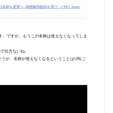
の名称を変更へ–商標裁判敗訴を受け – CNET Japan
す。ですが、もうこの名称は使えなくなってしま
ので仕方ないね。
うが、名称が使えなくなるということはURLご