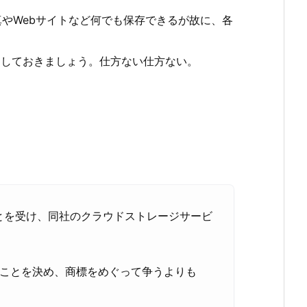
写真やWebサイトなど何でも保存できるが故に、各
ードしておきましょう。仕方ない仕方ない。
訟に敗れたことを受け、同社のクラウドストレージサービ
訴しないことを決め、商標をめぐって争うよりも