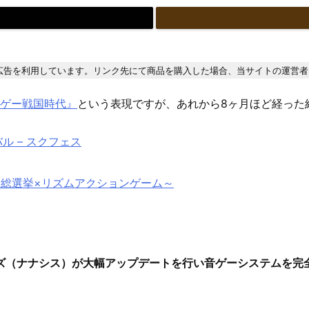
広告を利用しています。リンク先にて商品を購入した場合、当サイトの運営者
音ゲー戦国時代』
という表現ですが、あれから8ヶ月ほど経った
 – スクフェス
育成×総選挙×リズムアクションゲーム～
シスターズ（ナナシス）が大幅アップデートを行い音ゲーシステムを