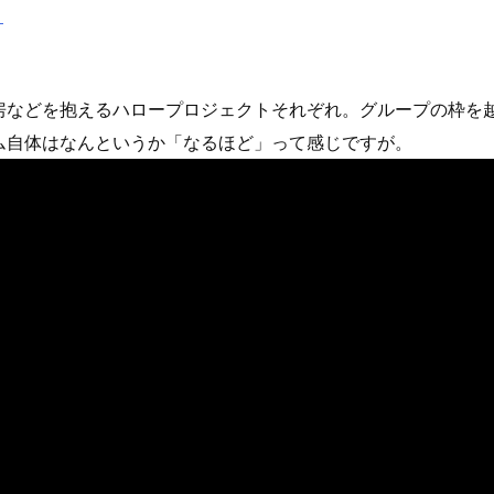
。
yz工房などを抱えるハロープロジェクトそれぞれ。グループの枠
ム自体はなんというか「なるほど」って感じですが。