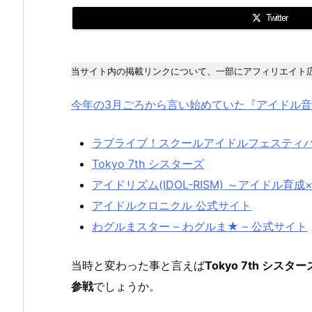
Twitter
当サイト内の掲載リンクについて、一部にアフィリエイト
今年の3月ごろから言い始めていた『アイドル
ラブライブ！スクールアイドルフェスティバル
Tokyo 7th シスターズ
アイドリズム(IDOL-RISM) ～アイドル
アイドルクロニクル 公式サイト
わグルまスター – わグルま★ – 公式サイト
当時と変わった事と言えば
Tokyo 7th 
参戦
でしょうか。