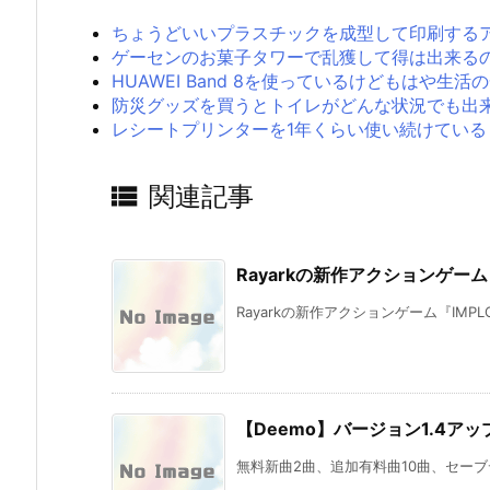
ちょうどいいプラスチックを成型して印刷する
ゲーセンのお菓子タワーで乱獲して得は出来る
HUAWEI Band 8を使っているけどもはや
防災グッズを買うとトイレがどんな状況でも出
レシートプリンターを1年くらい使い続けている

関連記事
Rayarkの新作アクションゲーム
Rayarkの新作アクションゲーム『IMPL
【Deemo】バージョン1.4ア
無料新曲2曲、追加有料曲10曲、セーブ