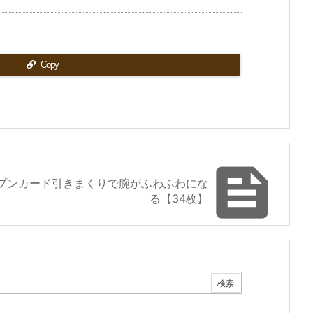
Copy

プンカード引きまくりで腕がふわふわにな
る【34枚】