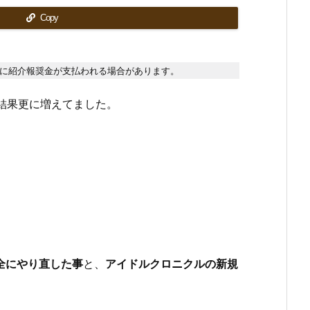
Copy
に紹介報奨金が支払われる場合があります。
結果更に増えてました。
完全にやり直した事
と、
アイドルクロニクルの新規