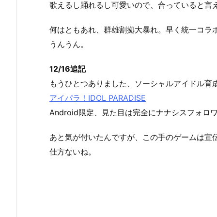
歌えるし踊れるし可愛いので、合っていると言
何はともあれ、群雄割拠大暴れ。早く統一コラ
うんうん。
12/16追記
もうひとつありました、ソーシャルアイドル育
アイパラ！IDOL PARADISE
Android限定、見た目は完全にナナシスフォロ
あと気が付いたんですが、この手のゲームは宣
仕方ないね。