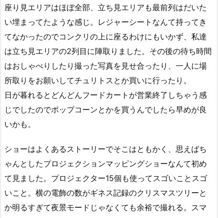
座り見エリアはほぼ全部、立ち見エリアも最前列はだいた
い埋まってたような感じ。レジャーシートなんて持ってき
てなかったのでコンクリの上に座るわけにもいかず、私達
は立ち見エリアの2列目に陣取りました。その後の待ち時間
はおしゃべりしたり撮った写真を見せ合ったり、一人に場
所取りをお願いしてチュリトスとか買いに行ったり。
日が暮れるとどんどんフードカートが営業終了しちゃう感
じでしたのでポップコーンとかを買うんでしたら早めが良
いかも。
ショーはよくあるストーリーでそこはともかく、思えばち
ゃんとしたプロジェクションマッピングショーなんて初め
て見ました。プロジェクター15個も使ってスゴいことスゴ
いこと。横の電飾の数がギネス記録のクリスマスツリーと
か明るすぎて夜景モードじゃなくても余裕で撮れる。スマ