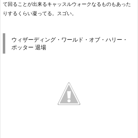
て回ることが出来るキャッスルウォークなるものもあった
りするくらい凝ってる。スゴい。
ウィザーディング・ワールド・オブ・ハリー・
ポッター 退場