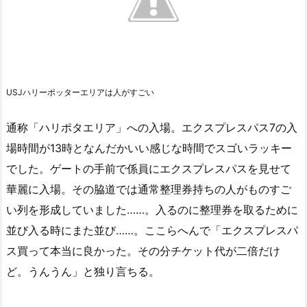
USJハリーポッターエリアは人がすごい
通称「ハリポタエリア」への入場。エクスプレスパス7の入
場時間が13時となんだかいい感じな時間でスゴいラッキー
でした。ゲートの手前で係員にエクスプレスパスを見せて
華麗に入場。その脇道では通常整理券持ちの人がものすご
い列を形成していました……。入るのに整理券を取るために
並び入る時にまた並び……。ここらへんで「エクスプレスパ
ス買って本当に良かった。その分チケット代が二倍だけ
ど。うんうん」と独り言ちる。