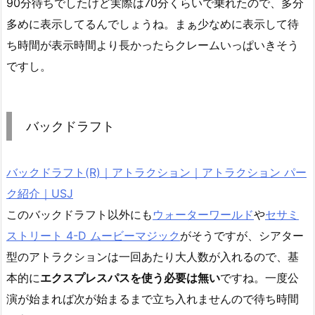
90分待ちでしたけど実際は70分くらいで乗れたので、多分
多めに表示してるんでしょうね。まぁ少なめに表示して待
ち時間が表示時間より長かったらクレームいっぱいきそう
ですし。
バックドラフト
バックドラフト(R)｜アトラクション｜アトラクション パー
ク紹介｜USJ
このバックドラフト以外にも
ウォーターワールド
や
セサミ
ストリート 4-D ムービーマジック
がそうですが、シアター
型のアトラクションは一回あたり大人数が入れるので、基
本的に
エクスプレスパスを使う必要は無い
ですね。一度公
演が始まれば次が始まるまで立ち入れませんので待ち時間