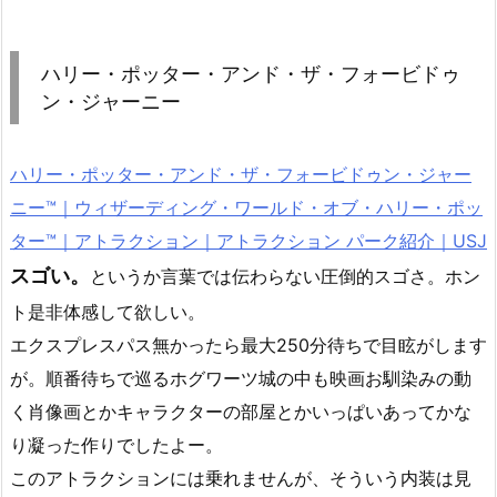
ハリー・ポッター・アンド・ザ・フォービドゥ
ン・ジャーニー
ハリー・ポッター・アンド・ザ・フォービドゥン・ジャー
ニー™｜ウィザーディング・ワールド・オブ・ハリー・ポッ
ター™｜アトラクション｜アトラクション パーク紹介｜USJ
スゴい。
というか言葉では伝わらない圧倒的スゴさ。ホン
ト是非体感して欲しい。
エクスプレスパス無かったら最大250分待ちで目眩がします
が。順番待ちで巡るホグワーツ城の中も映画お馴染みの動
く肖像画とかキャラクターの部屋とかいっぱいあってかな
り凝った作りでしたよー。
このアトラクションには乗れませんが、そういう内装は見