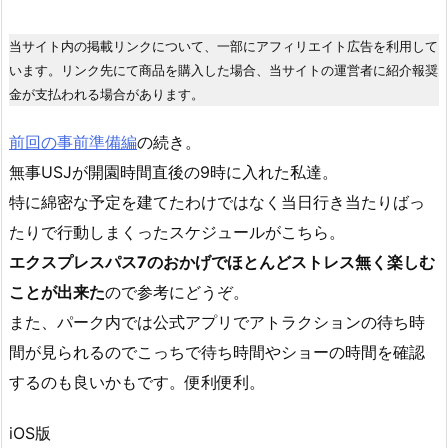
当サイト内の掲載リンクについて、一部にアフィリエイト広告を利用して
います。リンク先にて商品を購入した場合、当サイトの運営者に紹介報奨
金が支払われる場合があります。
前回の事前準備編
の続き。
無事USJが開園時間直後の9時に入れた私達。
特に綿密な予定を建てたわけではなく当日行き当たりばっ
たりで行動しまくったスケジュールがこちら。
エクスプレスパス7のおかげでほとんどストレス無く楽しむ
ことが出来た
ので参考にどうぞ。
また、パーク内では公式アプリでアトラクションの待ち時
間が見られるのでこっちで待ち時間やショーの時間を確認
するのも良いかもです。便利便利。
iOS版