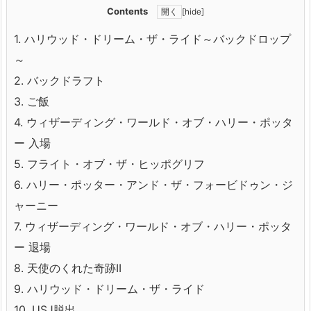
Contents
[
hide
]
1.
ハリウッド・ドリーム・ザ・ライド～バックドロップ
～
2.
バックドラフト
3.
ご飯
4.
ウィザーディング・ワールド・オブ・ハリー・ポッタ
ー 入場
5.
フライト・オブ・ザ・ヒッポグリフ
6.
ハリー・ポッター・アンド・ザ・フォービドゥン・ジ
ャーニー
7.
ウィザーディング・ワールド・オブ・ハリー・ポッタ
ー 退場
8.
天使のくれた奇跡II
9.
ハリウッド・ドリーム・ザ・ライド
10.
USJ脱出