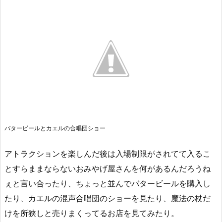
バタービールとカエルの合唱団ショー
アトラクションを楽しんだ後は入場制限がされてて入るこ
とすらままならないおみやげ屋さんを何があるんだろうね
ぇと言い合ったり、ちょっと並んでバタービールを購入し
たり、カエルの混声合唱団のショーを見たり、魔法の杖だ
けを所狭しと売りまくってるお店を見てみたり。