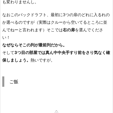
も変わりませんし。
なおこのバックドラフト、最初に3つの扉のどれに入るれの
か選べるのですが（実際はクルーから空いてるところに並
んでねーと言われます）そこでは
右の扉
を選んでくださ
い！
なぜならそこの列が最前列だから。
そして
3つ目の部屋では真ん中中央手すり前をさり気なく確
保しましょう。
熱いですが。
ご飯