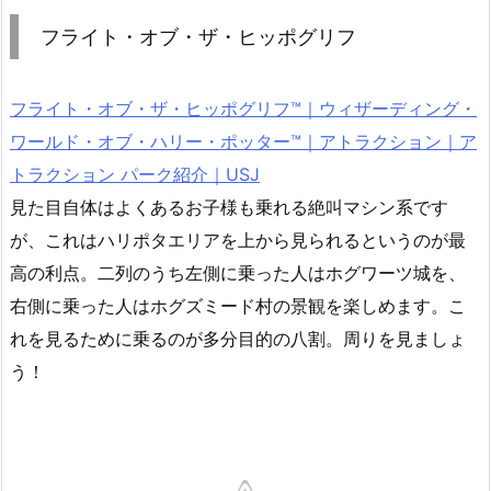
フライト・オブ・ザ・ヒッポグリフ
フライト・オブ・ザ・ヒッポグリフ™｜ウィザーディング・
ワールド・オブ・ハリー・ポッター™｜アトラクション｜ア
トラクション パーク紹介｜USJ
見た目自体はよくあるお子様も乗れる絶叫マシン系です
が、これはハリポタエリアを上から見られるというのが最
高の利点。二列のうち左側に乗った人はホグワーツ城を、
右側に乗った人はホグズミード村の景観を楽しめます。こ
れを見るために乗るのが多分目的の八割。周りを見ましょ
う！