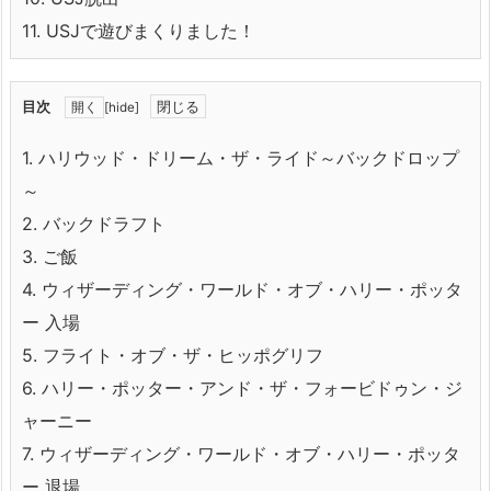
11.
USJで遊びまくりました！
目次
[
hide
]
1.
ハリウッド・ドリーム・ザ・ライド～バックドロップ
～
2.
バックドラフト
3.
ご飯
4.
ウィザーディング・ワールド・オブ・ハリー・ポッタ
ー 入場
5.
フライト・オブ・ザ・ヒッポグリフ
6.
ハリー・ポッター・アンド・ザ・フォービドゥン・ジ
ャーニー
7.
ウィザーディング・ワールド・オブ・ハリー・ポッタ
ー 退場