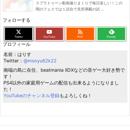
スプラトゥーン動画撮りまくりで毎日楽しい！この
間のフェスでは１試合で見所満載の試 ...
フォローする

Twitter
YouTube
RSS
Feedly
プロフィール
名前：はりす
Twitter：
@msoyu62k22
南端の島に在住、beatmania IIDXなどの音ゲー大好き勢で
す！
PS4以外の家庭用ゲームの配信も出来るようになりまし
た！
YouTubeのチャンネル登録
もよろしくね！