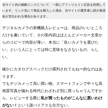
当サイト内の掲載リンクについて、一部にアフィリエイト広告を利用して
います。リンク先にて商品を購入した場合、当サイトの運営者に紹介報奨
金が支払われる場合があります。
デジタルカメラの実機購入レビューは、商品のいいところ
だけを書いていて、その実内容はほとんどメーカー文章か
らのコピペで内容が薄い、本当に「良いカメラを選びた
い」という人にとっては特に意味をなさないもの、らし
い。
確かにカタログスペックだけ羅列されてもねー的なのはあ
ります。
でもデジカメって高い買い物。スマートフォンで中々な高
画質写真が撮れる時代にわざわざ別に買っちゃうんですか
ら、レビューする際に
私が買ったものがこんなに悪いわけ
がない！
という謎バイアスも仕方ない。