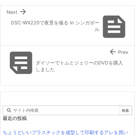

Next

DSC-WX220で夜景を撮る in シンガポー
ル


Prev
ダイソーでトムとジェリーのDVDを購入
しました
最近の投稿
ちょうどいいプラスチックを成型して印刷するアレを買い