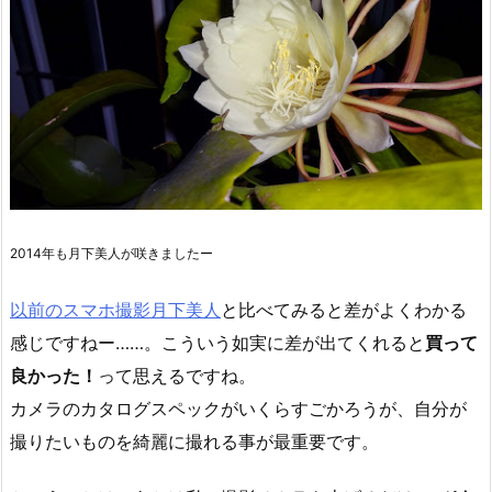
2014年も月下美人が咲きましたー
以前のスマホ撮影月下美人
と比べてみると差がよくわかる
感じですねー……。こういう如実に差が出てくれると
買って
良かった！
って思えるですね。
カメラのカタログスペックがいくらすごかろうが、自分が
撮りたいものを綺麗に撮れる事が最重要です。