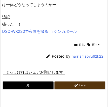
は一体どうなってしまうのかー！
追記
撮ったー！
DSC-WX220で夜景を撮る in シンガポール

日記

買った

Posted by
harrismsoyu62k22
よろしければシェアお願いします
Copy