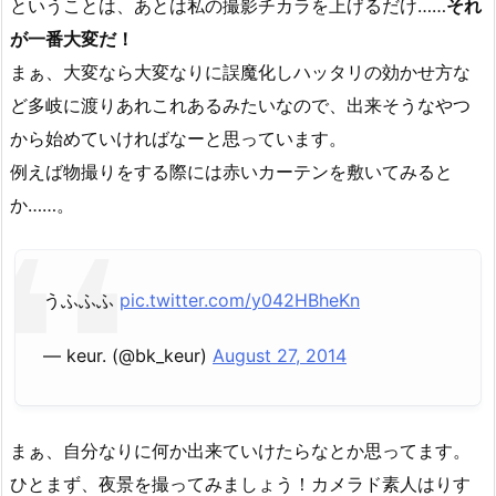
ということは、あとは私の撮影チカラを上げるだけ……
それ
が一番大変だ！
まぁ、大変なら大変なりに誤魔化しハッタリの効かせ方な
ど多岐に渡りあれこれあるみたいなので、出来そうなやつ
から始めていければなーと思っています。
例えば物撮りをする際には赤いカーテンを敷いてみると
か……。
うふふふ
pic.twitter.com/y042HBheKn
— keur. (@bk_keur)
August 27, 2014
まぁ、自分なりに何か出来ていけたらなとか思ってます。
ひとまず、夜景を撮ってみましょう！カメラド素人はりす