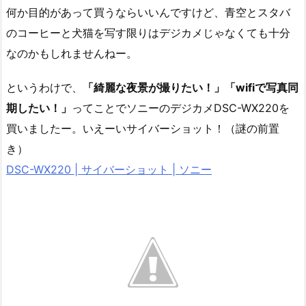
何か目的があって買うならいいんですけど、青空とスタバ
のコーヒーと犬猫を写す限りはデジカメじゃなくても十分
なのかもしれませんねー。
というわけで、
「綺麗な夜景が撮りたい！」「wifiで写真同
期したい！」
ってことでソニーのデジカメDSC-WX220を
買いましたー。いえーいサイバーショット！（謎の前置
き）
DSC-WX220 | サイバーショット | ソニー