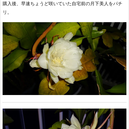
購入後、早速ちょうど咲いていた自宅前の月下美人をパチ
リ。