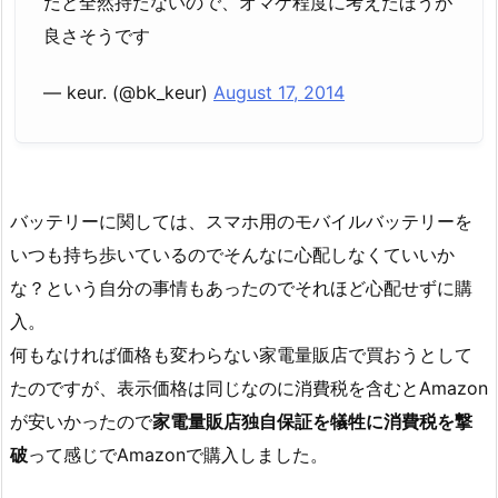
だと全然持たないので、オマケ程度に考えたほうが
良さそうです
— keur. (@bk_keur)
August 17, 2014
バッテリーに関しては、スマホ用のモバイルバッテリーを
いつも持ち歩いているのでそんなに心配しなくていいか
な？という自分の事情もあったのでそれほど心配せずに購
入。
何もなければ価格も変わらない家電量販店で買おうとして
たのですが、表示価格は同じなのに消費税を含むとAmazon
が安いかったので
家電量販店独自保証を犠牲に消費税を撃
破
って感じでAmazonで購入しました。