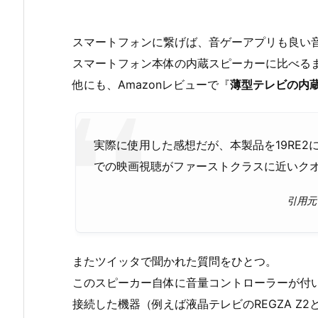
スマートフォンに繋げば、音ゲーアプリも良い
スマートフォン本体の内蔵スピーカーに比べる
他にも、Amazonレビューで『
薄型テレビの内
実際に使用した感想だが、本製品を19RE
での映画視聴がファーストクラスに近いク
引用元
またツイッタで聞かれた質問をひとつ。
このスピーカー自体に音量コントローラーが付
接続した機器（例えば液晶テレビのREGZA Z