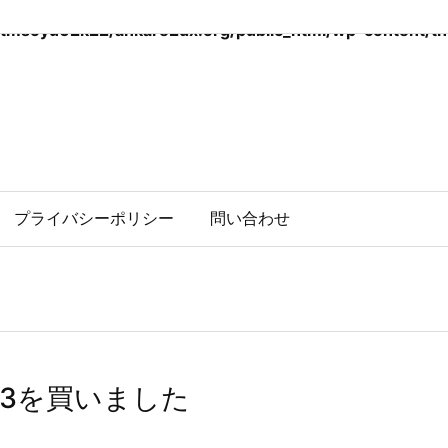
tmsoyu62k22/ankare2dx.org/public_html/wp-content/the
プライバシーポリシー
問い合わせ
A3を買いました