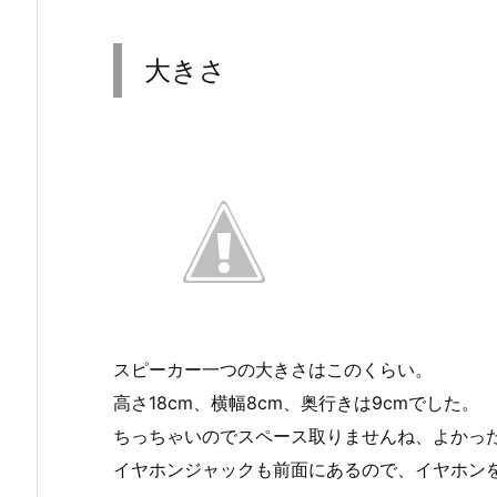
大きさ
スピーカー一つの大きさはこのくらい。
高さ18cm、横幅8cm、奥行きは9cmでした。
ちっちゃいのでスペース取りませんね、よかっ
イヤホンジャックも前面にあるので、イヤホン