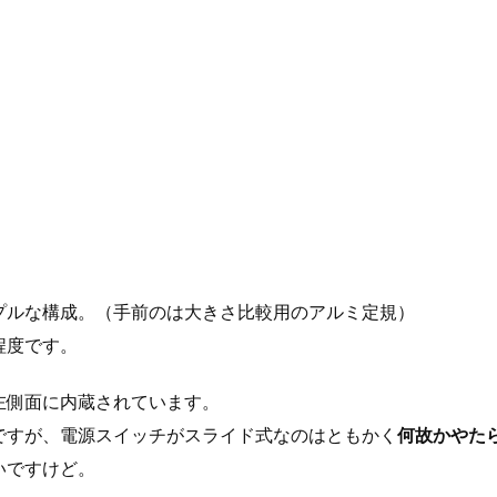
プルな構成。（手前のは大きさ比較用のアルミ定規）
程度です。
左側面に内蔵されています。
ですが、電源スイッチがスライド式なのはともかく
何故かやた
いですけど。