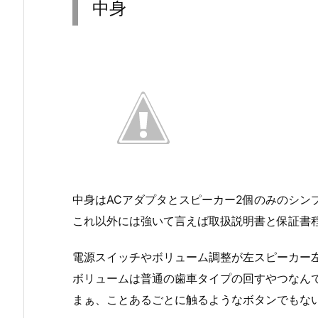
中身
中身はACアダプタとスピーカー2個のみのシン
これ以外には強いて言えば取扱説明書と保証書
電源スイッチやボリューム調整が左スピーカー
ボリュームは普通の歯車タイプの回すやつなん
まぁ、ことあるごとに触るようなボタンでもな