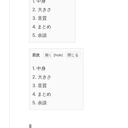
1.
中身
2.
大きさ
3.
音質
4.
まとめ
5.
余談
目次
[
hide
]
1.
中身
2.
大きさ
3.
音質
4.
まとめ
5.
余談