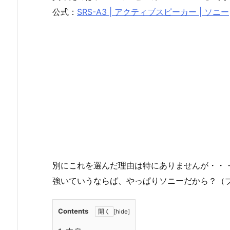
公式：
SRS-A3 | アクティブスピーカー | ソニー
別にこれを選んだ理由は特にありませんが・・
強いていうならば、やっぱりソニーだから？（
Contents
[
hide
]