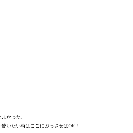
たよかった。
を使いたい時はここにぶっさせばOK！