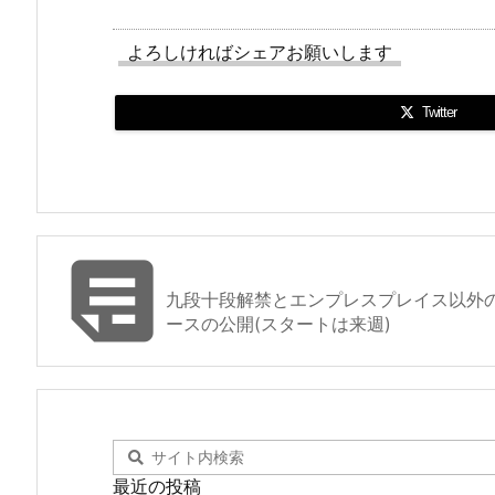
よろしければシェアお願いします
Twitter

九段十段解禁とエンプレスプレイス以外の隠
ースの公開(スタートは来週)
最近の投稿