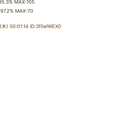
3% MAX-105
.2% MAX-70
0:01:14 ID:3f0elWEX0