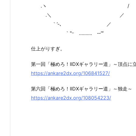
.ヽ /
.＼ ／
｀’-､ ／
｀"ｰ ………. -‐’″
仕上がりすぎ。
第一回「極めろ！IIDXギャラリー道」～頂点に
https://ankare2dx.org/106841527/
第六回「極めろ！IIDXギャラリー道」～独走～
https://ankare2dx.org/108054223/