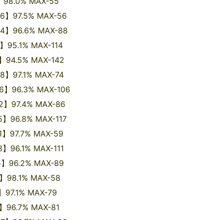
98.0% MAX-55
】97.5% MAX-56
4】96.6% MAX-88
95.1% MAX-114
4.5% MAX-142
8】97.1% MAX-74
6】96.3% MAX-106
】97.4% MAX-86
6.8% MAX-117
97.7% MAX-59
】96.1% MAX-111
】96.2% MAX-89
98.1% MAX-58
97.1% MAX-79
96.7% MAX-81