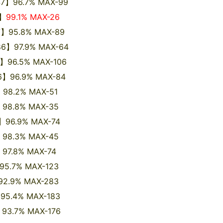
7】96.7% MAX-99
6】
99.1% MAX-26
95.8% MAX-89
86】97.9% MAX-64
96.5% MAX-106
6】96.9% MAX-84
8.2% MAX-51
8.8% MAX-35
6.9% MAX-74
8.3% MAX-45
.8% MAX-74
.7% MAX-123
9% MAX-283
.4% MAX-183
3.7% MAX-176