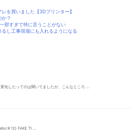
アレを買いました【3Dプリンター】
のか？
生活の一部すぎて特に言うことがない
来るし工事現場にも入れるようになる
化したってのは聞いてましたが、こんなところ ...
☆12) FAKE TI ...