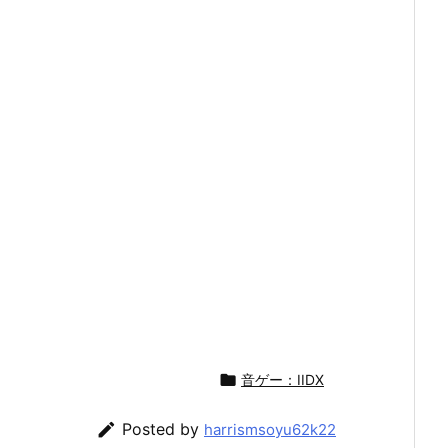

音ゲー：IIDX

Posted by
harrismsoyu62k22