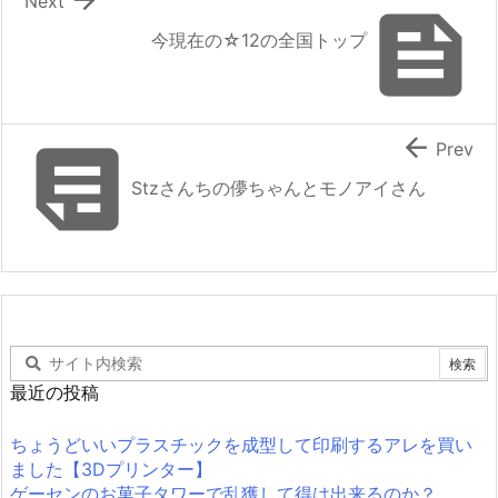
Next

今現在の☆12の全国トップ


Prev
Stzさんちの儚ちゃんとモノアイさん
最近の投稿
ちょうどいいプラスチックを成型して印刷するアレを買い
ました【3Dプリンター】
ゲーセンのお菓子タワーで乱獲して得は出来るのか？