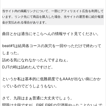
当サイト内の掲載リンクについて、一部にアフィリエイト広告を利用して
います。リンク先にて商品を購入した場合、当サイトの運営者に紹介報奨
金が支払われる場合があります。
曲目とかは適当にそこらへんの情報サイト見てください。
beat#1は結局各コースの灰穴を一回やっただけで終わって
しまった。
詰める気になれなかったんですよねぇ。
DJTの時は詰めたんですけど。
というか私は基本的に低難易度でもAAAが出ない病にかか
っているのでどうしようもない。
さて、九段はまぁ普通に大丈夫でしょう。
問題は十段ですが、FIRE FIREの穴譜面やったことないんで