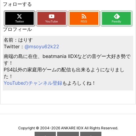
フォローする

Twitter
YouTube
RSS
Feedly
プロフィール
名前：はりす
Twitter：
@msoyu62k22
南端の島に在住、beatmania IIDXなどの音ゲー大好き勢で
す！
PS4以外の家庭用ゲームの配信も出来るようになりまし
た！
YouTubeのチャンネル登録
もよろしくね！
Copyright ©
2004
-2026
ANKARE IIDX
All Rights Reserved.