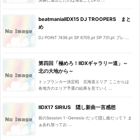
beatmaniaIIDX15 DJ TROOPERS まと
め
DJ POINT 7436.pt SP 6705.pt DP 731.pt プレ ...
第四回「極めろ！IIDXギャラリー道」～
北の大地から～
トップランカー決定戦 北海道エリア ここからは
各地方のエリア予選の結果を見ていく ...
IIDX17 SIRIUS 隠し新曲一言感想
前のSession 1 -Genesis-だって隠し曲だって？ ま
ぁあれ放ってお ...