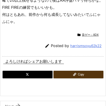
蠍で20以上残せるようなので後はAA序盤ハマリ待ちかな。
FIRE FIREの練習でもいいかも。
何はともあれ、前作から何も成長してないみたいでふにゃ
ふにゃ。

音ゲー：IIDX

Posted by
harrismsoyu62k22
よろしければシェアお願いします
Copy
