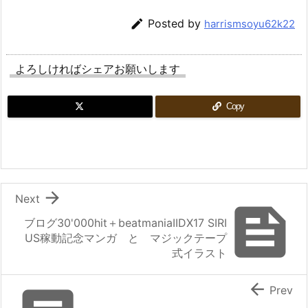

Posted by
harrismsoyu62k22
よろしければシェアお願いします
Copy

Next

ブログ30'000hit＋beatmaniaIIDX17 SIRI
US稼動記念マンガ と マジックテープ
式イラスト

Prev