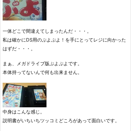
一体どこで間違えてしまったんだ・・・。
私は確かにDS用のぷよぷよ！を手にとってレジに向かった
はずだ・・・。
まぁ、メガドライブ版ぷよぷよです。
本体持ってないんで何も出来ません。
中身はこんな感じ。
説明書がいちいちツッコミどころがあって面白いです。