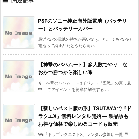

関連記事
PSPのソニー純正海外版電池（バッテリ
ー）とバッテリーカバー
最近PSPの電池の持ちが悪いなぁ、と。 でもPSPの
電池って純正品だとやたら高い ...
【神撃のバハムート】多人数でやり、な
おかつ勝つから楽しい系
今、神撃のバハムートはイベント『聖戦』の真っ最
中。 このイベントを簡単に解説する ...
【新しいベスト版の形】TSUTAYAで『ド
ラクエX』無料レンタル開始 ― 製品版も
お得な価格で楽しめるコードも販売
Wii「ドラゴンクエストX」レンタル参加店一覧 早