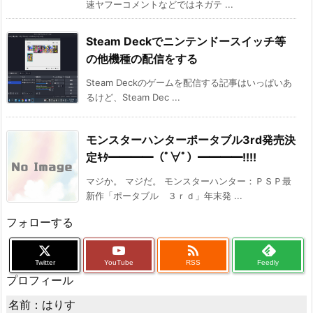
速ヤフーコメントなどではネガテ ...
Steam Deckでニンテンドースイッチ等
の他機種の配信をする
Steam Deckのゲームを配信する記事はいっぱいあ
るけど、Steam Dec ...
モンスターハンターポータブル3rd発売決
定ｷﾀ━━━━（ﾟ∀ﾟ）━━━━!!!!
マジか。 マジだ。 モンスターハンター：ＰＳＰ最
新作「ポータブル ３ｒｄ」年末発 ...
フォローする

Twitter
YouTube
RSS
Feedly
プロフィール
名前：はりす