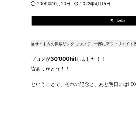

2009年10月20日

2022年4月15日
Twitter
当サイト内の掲載リンクについて、一部にアフィリエイト
30’000hit
ブログが
しました！！
皆ありがとう！！
ということで、それの記念と、あと明日にはII