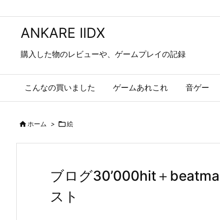
ANKARE IIDX
購入した物のレビューや、ゲームプレイの記録
こんなの買いました
ゲームあれこれ
音ゲー

ホーム
>

絵
ブログ30’000hit＋bea
スト