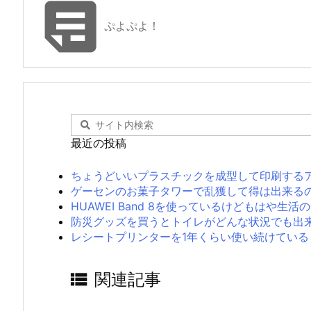

ぷよぷよ！
最近の投稿
ちょうどいいプラスチックを成型して印刷する
ゲーセンのお菓子タワーで乱獲して得は出来る
HUAWEI Band 8を使っているけどもはや
防災グッズを買うとトイレがどんな状況でも出
レシートプリンターを1年くらい使い続けている

関連記事