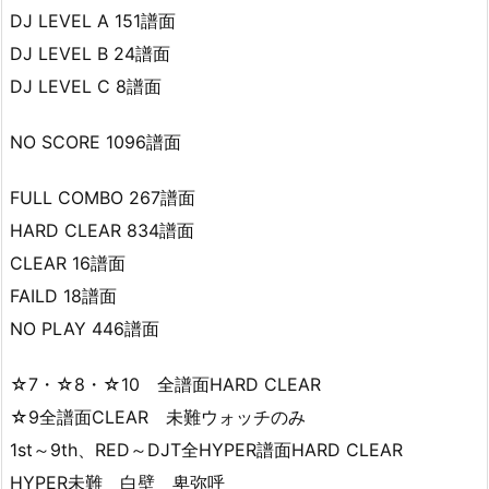
DJ LEVEL A 151譜面
DJ LEVEL B 24譜面
DJ LEVEL C 8譜面
NO SCORE 1096譜面
FULL COMBO 267譜面
HARD CLEAR 834譜面
CLEAR 16譜面
FAILD 18譜面
NO PLAY 446譜面
☆7・☆8・☆10 全譜面HARD CLEAR
☆9全譜面CLEAR 未難ウォッチのみ
1st～9th、RED～DJT全HYPER譜面HARD CLEAR
HYPER未難 白壁 卑弥呼