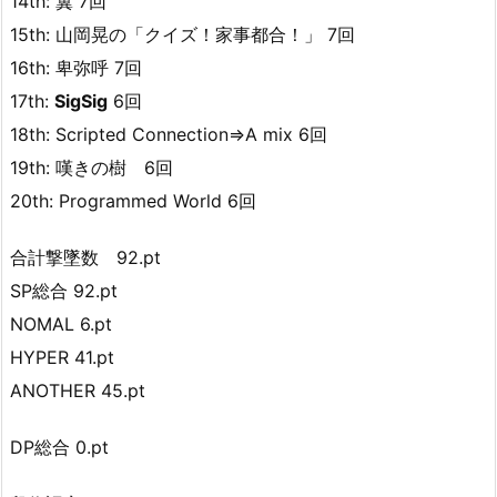
14th: 翼 7回
15th: 山岡晃の「クイズ！家事都合！」 7回
16th: 卑弥呼 7回
17th:
SigSig
6回
18th: Scripted Connection⇒A mix 6回
19th: 嘆きの樹 6回
20th: Programmed World 6回
合計撃墜数 92.pt
SP総合 92.pt
NOMAL 6.pt
HYPER 41.pt
ANOTHER 45.pt
DP総合 0.pt