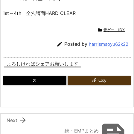
1st～4th 全穴譜面HARD CLEAR

音ゲー：IIDX

Posted by
harrismsoyu62k22
よろしければシェアお願いします
Copy

Next
続・EMPまとめ