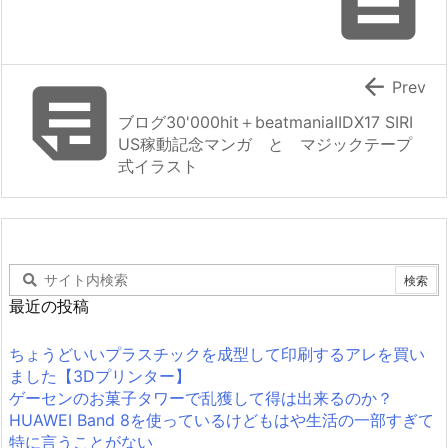



Prev
ブログ30'000hit＋beatmaniaIIDX17 SIRI
US稼動記念マンガ と マジックテープ
式イラスト
最近の投稿
ちょうどいいプラスチックを成型して印刷するアレを買い
ました【3Dプリンター】
ゲーセンのお菓子タワーで乱獲して得は出来るのか？
HUAWEI Band 8を使っているけどもはや生活の一部すぎて
特に言うことがない