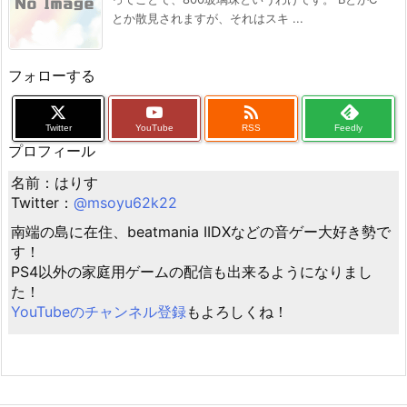
とか散見されますが、それはスキ ...
フォローする

Twitter
YouTube
RSS
Feedly
プロフィール
名前：はりす
Twitter：
@msoyu62k22
南端の島に在住、beatmania IIDXなどの音ゲー大好き勢で
す！
PS4以外の家庭用ゲームの配信も出来るようになりまし
た！
YouTubeのチャンネル登録
もよろしくね！