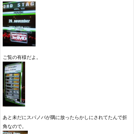
ご覧の有様だよ。
あと未だにスパノバが隅に放ったらかしにされてたんで折
角なので。