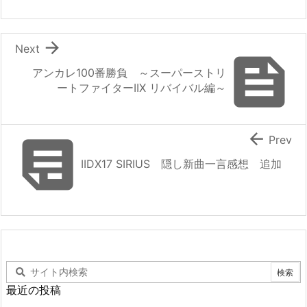

Next

アンカレ100番勝負 ～スーパーストリ
ートファイターIIX リバイバル編～


Prev
IIDX17 SIRIUS 隠し新曲一言感想 追加
最近の投稿