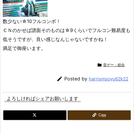
数少ない☆10フルコンボ！
ＣＮのかせば譜面そのものは☆9くらいでフルコン難易度も
低そうですが、良い感じなんじゃないですかね！
満足で御座います。

音ゲー：総合

Posted by
harrismsoyu62k22
よろしければシェアお願いします
Copy