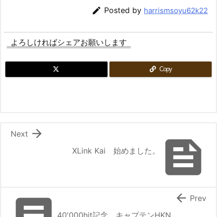

Posted by
harrismsoyu62k22
よろしければシェアお願いします
Copy

Next

XLink Kai 始めました。


Prev
40'000hit記念 キャプテンHKN