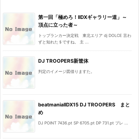
第一回「極めろ！IIDXギャラリー道」～
頂点に立った者～
トップランカー決定戦 東北エリア dj DOLCE 言わ
ずと知れた＄ですね。 主 ...
DJ TROOPERS新筐体
判定のイメージ図借りますた。
beatmaniaIIDX15 DJ TROOPERS まと
め
DJ POINT 7436.pt SP 6705.pt DP 731.pt プレ ...