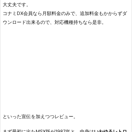
大丈夫です。
コナミDX会員なら月額料金のみで、追加料金もかからずダ
ウンロード出来るので、対応機種持ちなら是非。
といった宣伝を加えつつレビュー。
まず最初に出たMSX版が1987年と、中身は
いわゆるレトロ