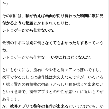
た）
その割には、
軸が合えば画面が切り替わった瞬間に敵に見
付かるような配置
とかもされてたりね。
レトロゲーだから仕方ないね。
最初の中ボスは
別に倒さなくてもよかったりする
っていう
ね。
レトロゲーだから仕方な･･･
いやこれはどうなんだ
。
とにもかくにも、流石に今やると所々アレっぽいですし、
携帯でやるにしては操作性は大丈夫なんですが、いろいろ
と据え置きの移植物の宿命（どっしり腰を据えて出来ない
という意味で、携帯アプリとの相性が悪い）に近いものが
あります。
が、
携帯アプリで往年の名作が出来る
というだけでも、か