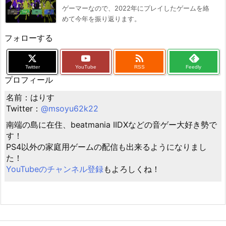
ゲーマーなので、2022年にプレイしたゲームを絡
めて今年を振り返ります。
フォローする

Twitter
YouTube
RSS
Feedly
プロフィール
名前：はりす
Twitter：
@msoyu62k22
南端の島に在住、beatmania IIDXなどの音ゲー大好き勢で
す！
PS4以外の家庭用ゲームの配信も出来るようになりまし
た！
YouTubeのチャンネル登録
もよろしくね！