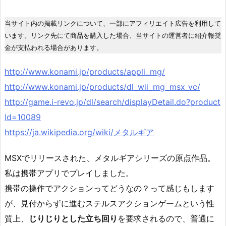
当サイト内の掲載リンクについて、一部にアフィリエイト広告を利用して
います。リンク先にて商品を購入した場合、当サイトの運営者に紹介報奨
金が支払われる場合があります。
http://www.konami.jp/products/appli_mg/
http://www.konami.jp/products/dl_wii_mg_msx_vc/
http://game.i-revo.jp/dl/search/displayDetail.do?product
Id=10089
https://ja.wikipedia.org/wiki/メタルギア
MSXでリリースされた、メタルギアシリーズの原点作品。
私は携帯アプリでプレイしました。
携帯の操作でアクションってどうなの？って感じもします
が、見付からずに進むステルスアクションゲームという性
質上、
じりじりとした立ち回り
を要求されるので、普通に