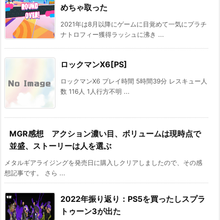
めちゃ取った
2021年は8月以降にゲームに目覚めて一気にプラチ
ナトロフィー獲得ラッシュに沸き ...
ロックマンX6[PS]
ロックマンX6 プレイ時間 5時間39分 レスキュー人
数 116人 1人行方不明 ...
MGR感想 アクション濃い目、ボリュームは現時点で
並盛、ストーリーは人を選ぶ
メタルギアライジングを発売日に購入しクリアしましたので、その感
想記事です。 さら ...
2022年振り返り：PS5を買ったしスプラ
トゥーン3が出た