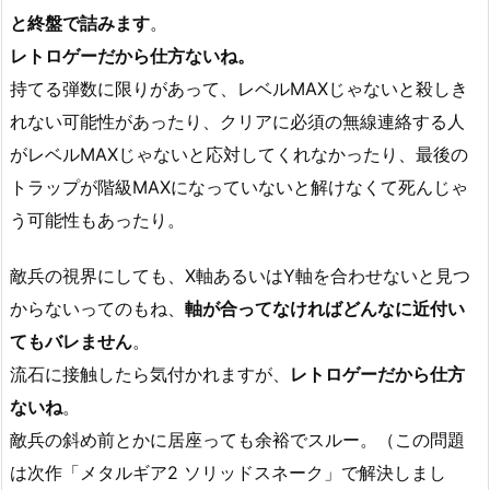
と終盤で詰みます
。
レトロゲーだから仕方ないね。
持てる弾数に限りがあって、レベルMAXじゃないと殺しき
れない可能性があったり、クリアに必須の無線連絡する人
がレベルMAXじゃないと応対してくれなかったり、最後の
トラップが階級MAXになっていないと解けなくて死んじゃ
う可能性もあったり。
敵兵の視界にしても、X軸あるいはY軸を合わせないと見つ
からないってのもね、
軸が合ってなければどんなに近付い
てもバレません
。
流石に接触したら気付かれますが、
レトロゲーだから仕方
ないね
。
敵兵の斜め前とかに居座っても余裕でスルー。（この問題
は次作「メタルギア2 ソリッドスネーク」で解決しまし