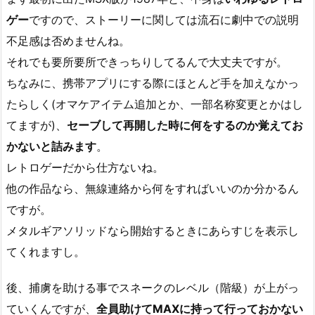
ゲー
ですので、ストーリーに関しては流石に劇中での説明
不足感は否めませんね。
それでも要所要所できっちりしてるんで大丈夫ですが。
ちなみに、携帯アプリにする際にほとんど手を加えなかっ
たらしく(オマケアイテム追加とか、一部名称変更とかはし
てますが)、
セーブして再開した時に何をするのか覚えてお
かないと詰みます
。
レトロゲーだから仕方ないね。
他の作品なら、無線連絡から何をすればいいのか分かるん
ですが。
メタルギアソリッドなら開始するときにあらすじを表示し
てくれますし。
後、捕虜を助ける事でスネークのレベル（階級）が上がっ
ていくんですが、
全員助けてMAXに持って行っておかない