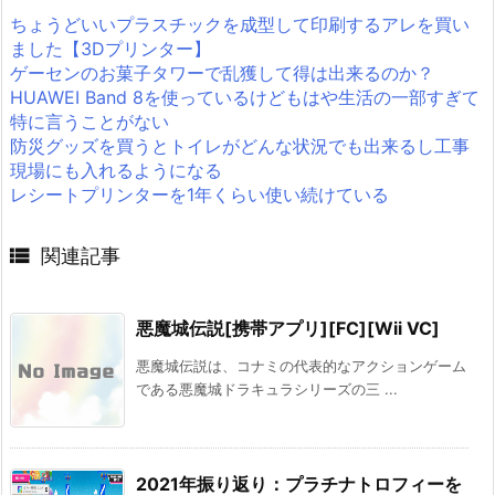
ちょうどいいプラスチックを成型して印刷するアレを買い
ました【3Dプリンター】
ゲーセンのお菓子タワーで乱獲して得は出来るのか？
HUAWEI Band 8を使っているけどもはや生活の一部すぎて
特に言うことがない
防災グッズを買うとトイレがどんな状況でも出来るし工事
現場にも入れるようになる
レシートプリンターを1年くらい使い続けている

関連記事
悪魔城伝説[携帯アプリ][FC][Wii VC]
悪魔城伝説は、コナミの代表的なアクションゲーム
である悪魔城ドラキュラシリーズの三 ...
2021年振り返り：プラチナトロフィーを