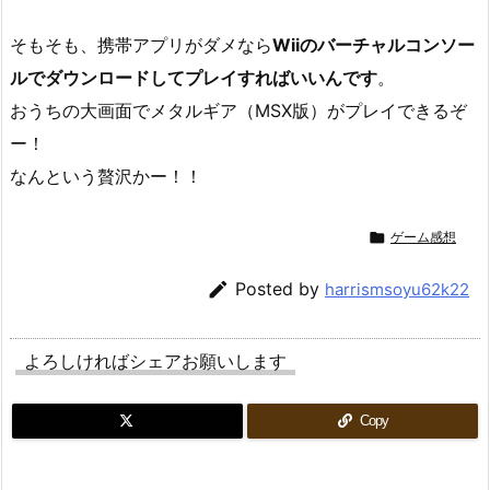
そもそも、携帯アプリがダメなら
Wiiのバーチャルコンソー
ルでダウンロードしてプレイすればいいんです
。
おうちの大画面でメタルギア（MSX版）がプレイできるぞ
ー！
なんという贅沢かー！！

ゲーム感想

Posted by
harrismsoyu62k22
よろしければシェアお願いします
Copy