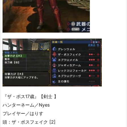
『ザ・ボス17歳』【剣士 】
ハンターネーム／Nyes
プレイヤー／はりす
頭：ザ・ボスフェイク [2]