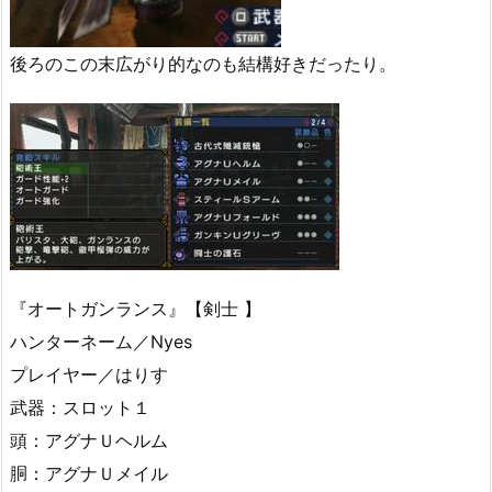
後ろのこの末広がり的なのも結構好きだったり。
『オートガンランス』【剣士 】
ハンターネーム／Nyes
プレイヤー／はりす
武器：スロット１
頭：アグナＵヘルム
胴：アグナＵメイル