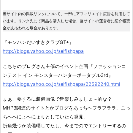
当サイト内の掲載リンクについて、一部にアフィリエイト広告を利用して
います。リンク先にて商品を購入した場合、当サイトの運営者に紹介報奨
金が支払われる場合があります。
『モンハンだいすきクラブGT+』
http://blogs.yahoo.co.jp/selfishpapa
こちらのブログさん主催のイベント企画『ファッションコ
ンテスト イン モンスターハンターポータブル3rd』
http://blogs.yahoo.co.jp/selfishpapa/22592240.html
まぁ、要するに装備画像で皆楽しみましょ～的な？
MHP3関連のサイトとかブログをあっちへフラフララ、こっ
ちへへにょへにょりとしていたら発見。
折角幾つか装備晒してたし、今までのでエントリーするの