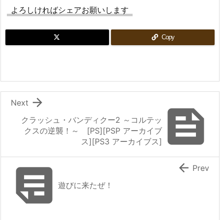
よろしければシェアお願いします
Copy

Next

クラッシュ・バンディクー2 ～コルテッ
クスの逆襲！～ [PS][PSP アーカイブ
ス][PS3 アーカイブス]


Prev
遊びに来たぜ！