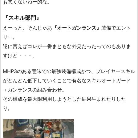
も悪くないねー的な。
『スキル部門』
えーっと、そんじゃあ
『オートガンランス』
装備でエント
リー。
逆に言えばコレが一番まともな外見だったってのもありま
すけど・・・。
MHP3のある意味での最強装備構成かつ、プレイヤースキル
がどんどん低下していくことで有名なスキルオートガード
＋ガンランスの組み合わせ。
その構成を最大限利用しようとした結果生まれたりした
り。