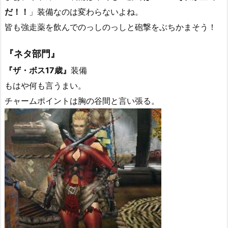
だ！！
」装備なのは変わらないよね。
皆も強走薬を飲んでのっしのっしと砲撃をぶちかまそう！
『ネタ部門』
『ザ・ボス17歳』
装備
もはや何も言うまい。
チャームポイントは胸の谷間と言い張る。