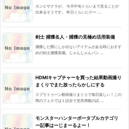
カンヒザクラが。 今月中旬くらいまで見ることが
出来るそうです。 昨日くらいにゲー ...
剣士 捕獲名人・捕獲の見極め活用装備
捕獲した際にしか出ないアイテムがある時におすす
めの剣士捕獲装備。じゃんじゃんバン ...
HDMIキャプチャーを買った結果動画撮り
まくりでまた放ったらかしにする
スプラトゥーン動画撮りまくりで毎日楽しい！この
間のフェスでは１試合で見所満載の試 ...
モンスターハンターポータブルカテゴリ
ー記事はーじまーるよー！