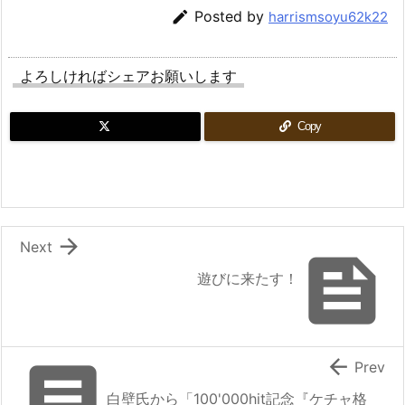

Posted by
harrismsoyu62k22
よろしければシェアお願いします
Copy

Next

遊びに来たす！


Prev
白壁氏から「100'000hit記念『ケチャ格