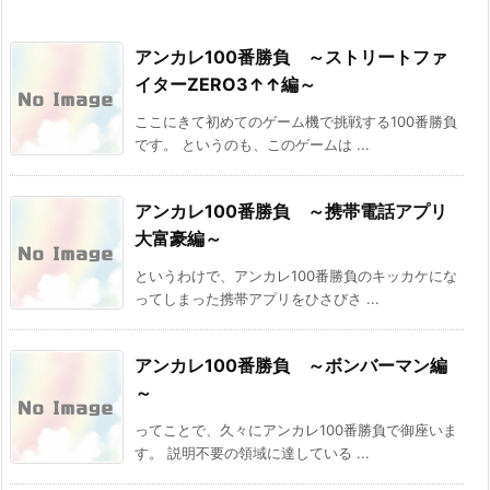
アンカレ100番勝負 ～ストリートファ
イターZERO3↑↑編～
ここにきて初めてのゲーム機で挑戦する100番勝負
です。 というのも、このゲームは ...
アンカレ100番勝負 ～携帯電話アプリ
大富豪編～
というわけで、アンカレ100番勝負のキッカケにな
ってしまった携帯アプリをひさびさ ...
アンカレ100番勝負 ～ボンバーマン編
～
ってことで、久々にアンカレ100番勝負で御座いま
す。 説明不要の領域に達している ...