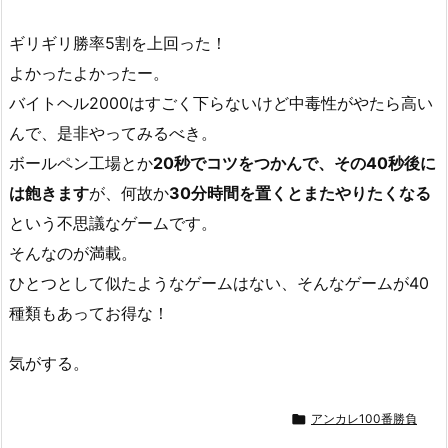
ギリギリ勝率5割を上回った！
よかったよかったー。
バイトヘル2000はすごく下らないけど中毒性がやたら高い
んで、是非やってみるべき。
ボールペン工場とか
20秒でコツをつかんで、その40秒後に
は飽きます
が、何故か
30分時間を置くとまたやりたくなる
という不思議なゲームです。
そんなのが満載。
ひとつとして似たようなゲームはない、そんなゲームが40
種類もあってお得な！
気がする。

アンカレ100番勝負