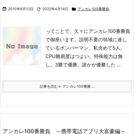

2010年6月12日

2022年4月14日

アンカレ100番勝負
ってことで、久々にアンカレ100番勝負
で御座います。
説明不要の領域に達し
ているボンバーマン。
私含めて5人。
CPU難易度はつよい。
特殊能力は無
し。
3勝で優勝。
誰かが優勝した ...
記事を読む
アンカレ100番勝 ...
アンカレ100番勝負 ～携帯電話アプリ大富豪編～