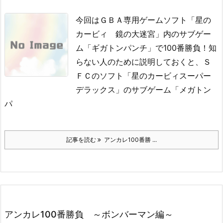
今回はＧＢＡ専用ゲームソフト「星の
カービィ 鏡の大迷宮」内のサブゲー
ム「ギガトンパンチ」で100番勝負！
知
らない人のために説明しておくと、Ｓ
ＦＣのソフト「星のカービィスーパー
デラックス」のサブゲーム「メガトン
パ
記事を読む
アンカレ100番勝 ...
アンカレ100番勝負 ～ボンバーマン編～