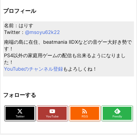
プロフィール
名前：はりす
Twitter：
@msoyu62k22
南端の島に在住、beatmania IIDXなどの音ゲー大好き勢で
す！
PS4以外の家庭用ゲームの配信も出来るようになりまし
た！
YouTubeのチャンネル登録
もよろしくね！
フォローする

Twitter
YouTube
RSS
Feedly