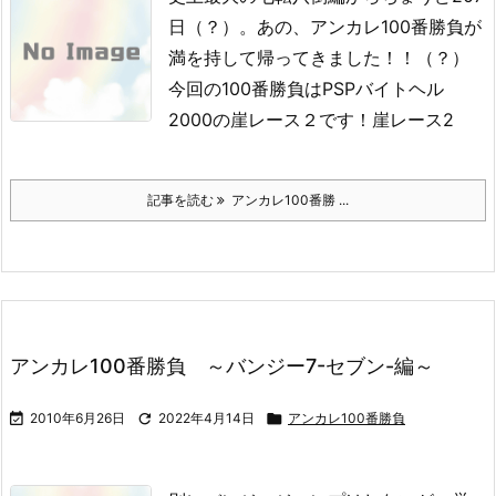
日（？）。
あの、アンカレ100番勝負が
満を持して帰ってきました！！（？）
今回の100番勝負はPSPバイトヘル
2000の崖レース２です！
崖レース2
記事を読む
アンカレ100番勝 ...
アンカレ100番勝負 ～バンジー7-セブン-編～

2010年6月26日

2022年4月14日

アンカレ100番勝負