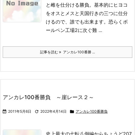
と雌を仕分ける勝負。
基本的にヒヨコ
をオスとメスと天国行きの三つに仕分
けるので、誰でも出来ます。
恐らくボ
ールペン工場2に次ぐ難 ...
記事を読む
アンカレ100番勝 ...
アンカレ100番勝負 ～崖レース２～

2011年5月6日

2022年4月14日

アンカレ100番勝負
史上最大の七転八倒編からちょうど207