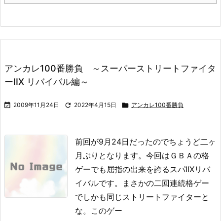
アンカレ100番勝負 ～スーパーストリートファイタ
ーIIX リバイバル編～

2009年11月24日

2022年4月15日

アンカレ100番勝負
前回が9月24日だったのでちょうど二ヶ
月ぶりとなります。
今回はＧＢＡの格
ゲーでも屈指の出来を誇るスパIIXリバ
イバルです。
まさかの二回連続格ゲー
でしかも同じストリートファイターと
な。
このゲー