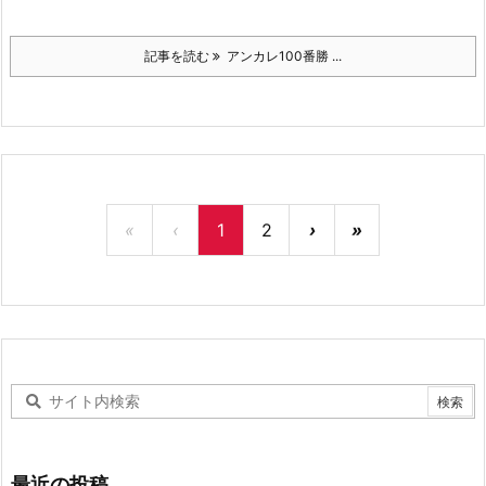
記事を読む
アンカレ100番勝 ...
«
‹
1
2
›
»
最近の投稿