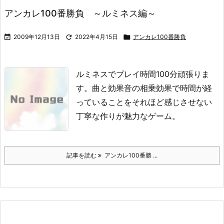
アンカレ100番勝負 ～ルミネス編～

2009年12月13日

2022年4月15日

アンカレ100番勝負
ルミネスでプレイ時間100分頑張りま
す。曲と効果音の相乗効果で時間が経
っていることをそれほど感じさせない
丁寧な作りが魅力なゲーム。
記事を読む
アンカレ100番勝 ...