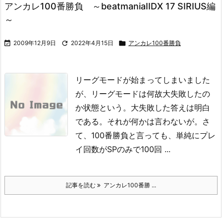
アンカレ100番勝負 ～beatmaniaIIDX 17 SIRIUS編
～

2009年12月9日

2022年4月15日

アンカレ100番勝負
リーグモードが始まってしまいました
が、リーグモードは何故大失敗したの
か状態という。
大失敗した答えは明白
である。
それが何かは言わないが。
さ
て、100番勝負と言っても、単純にプレ
イ回数がSPのみで100回 ...
記事を読む
アンカレ100番勝 ...