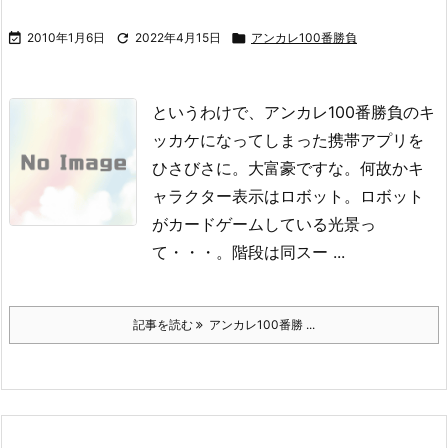

2010年1月6日

2022年4月15日

アンカレ100番勝負
というわけで、アンカレ100番勝負のキ
ッカケになってしまった携帯アプリを
ひさびさに。
大富豪ですな。
何故かキ
ャラクター表示はロボット。
ロボット
がカードゲームしている光景っ
て・・・。
階段は同スー ...
記事を読む
アンカレ100番勝 ...