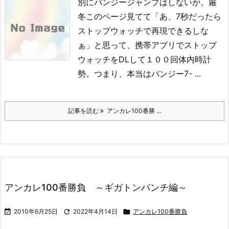
別にバンジージャンプはしないが。
厳
冬
このページ見てて「あ、7秒だったら
ストップウォッチで再現できるしな
ぁ」と思って、携帯アプリでストップ
ウォッチをDLして１００回体内時計
勢。
つまり、本当はバンジー7- ...
記事を読む
アンカレ100番勝 ...
アンカレ100番勝負 ～ギガトンパンチ編～

2010年6月25日

2022年4月14日

アンカレ100番勝負