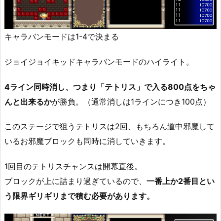
キャラバンモードは1-4で決まる
ジョイジョイキッドキャラバンモードのハイライト。
4ライン同時消し、つまり「テトリス」で入る800点をちゃ
んと出来るか
が勝負。（通常消しは1ラインにつき100点）
このステージで狙うテトリスは2回、もちろん道中邪魔して
いるお邪魔ブロックも同時に消していきます。
1回目のテトリスチャンスは開幕直後。
ブロックが上に詰まり過ぎているので、
一番上か2番目とい
う限界ギリギリまで積む必要があります。