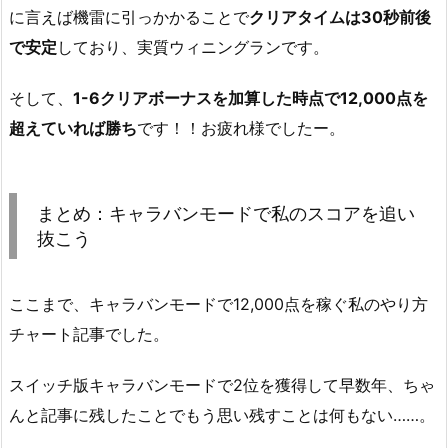
に言えば機雷に引っかかることで
クリアタイムは30秒前後
で安定
しており、実質ウィニングランです。
そして、
1-6クリアボーナスを加算した時点で12,000点を
超えていれば勝ち
です！！お疲れ様でしたー。
まとめ：キャラバンモードで私のスコアを追い
抜こう
ここまで、キャラバンモードで12,000点を稼ぐ私のやり方
チャート記事でした。
スイッチ版キャラバンモードで2位を獲得して早数年、ちゃ
んと記事に残したことでもう思い残すことは何もない……。