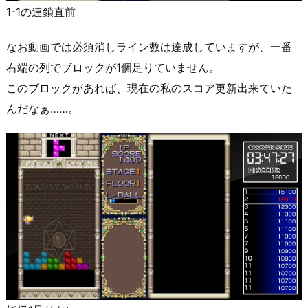
1-1の連鎖直前
なお動画では必須消しライン数は達成していますが、一番
右端の列でブロックが1個足りていません。
このブロックがあれば、現在の私のスコア更新出来ていた
んだなぁ……。