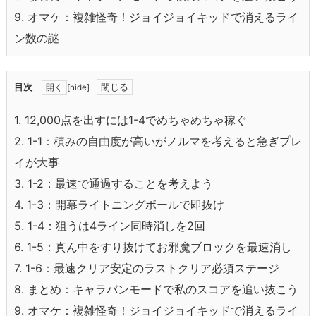
9.
オマケ：複雑怪奇！ジョイジョイキッドで消えるライ
ン数の謎
目次
[
hide
]
1.
12,000点を出すには1-4でめちゃめちゃ稼ぐ
2.
1-1：積みの自由度が高いがノルマを考えると急ぎプレ
イが大事
3.
1-2：最速で通過することを考えよう
4.
1-3：開幕ライトニングボールで即抜け
5.
1-4：狙うは4ライン同時消しを2回
6.
1-5：真ん中をすり抜けてお邪魔ブロックを最速消し
7.
1-6：最速クリア安定のラストクリア必須ステージ
8.
まとめ：キャラバンモードで私のスコアを追い抜こう
9.
オマケ：複雑怪奇！ジョイジョイキッドで消えるライ