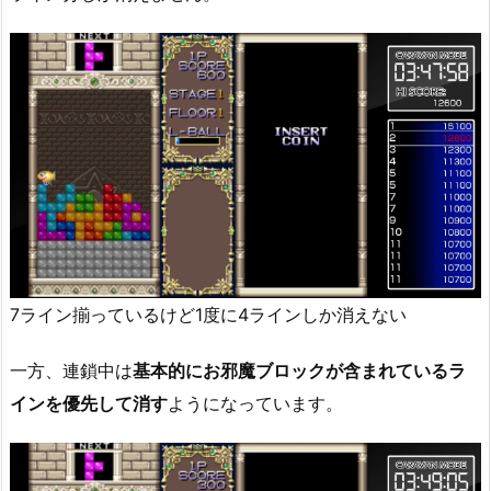
7ライン揃っているけど1度に4ラインしか消えない
一方、連鎖中は
基本的にお邪魔ブロックが含まれているラ
インを優先して消す
ようになっています。