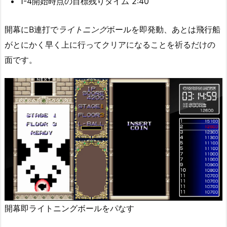
1-4開始時点の目標残りタイム 2:40
開幕にB連打で
ライトニング
ボールを即発動、あとは飛行船
がとにかく早く上に行ってクリアになることを祈るだけの
面です。
開幕即ライトニングボールをパなす