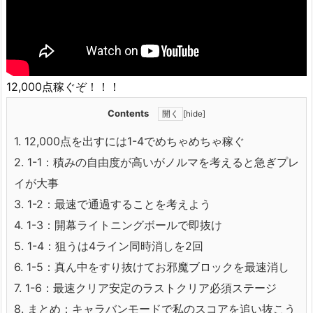
12,000点稼ぐぞ！！！
Contents
[
hide
]
1.
12,000点を出すには1-4でめちゃめちゃ稼ぐ
2.
1-1：積みの自由度が高いがノルマを考えると急ぎプレ
イが大事
3.
1-2：最速で通過することを考えよう
4.
1-3：開幕ライトニングボールで即抜け
5.
1-4：狙うは4ライン同時消しを2回
6.
1-5：真ん中をすり抜けてお邪魔ブロックを最速消し
7.
1-6：最速クリア安定のラストクリア必須ステージ
8.
まとめ：キャラバンモードで私のスコアを追い抜こう