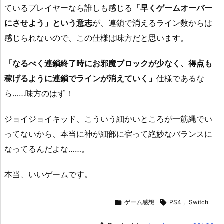
ているプレイヤーなら誰しも感じる
「早くゲームオーバー
にさせよう」という意志
が、連鎖で消えるライン数からは
感じられないので、この仕様は味方だと思います。
「なるべく連鎖終了時にお邪魔ブロックが少なく、得点も
稼げるように連鎖でラインが消えていく」
仕様であるな
ら……味方のはず！
ジョイジョイキッド、こういう細かいところが一筋縄でい
ってないから、本当に神が細部に宿って絶妙なバランスに
なってるんだよな……。
本当、いいゲームです。

ゲーム感想

PS4
,
Switch