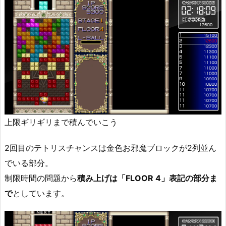
上限ギリギリまで積んでいこう
2回目のテトリスチャンスは金色お邪魔ブロックが2列並ん
でいる部分。
制限時間の問題から
積み上げは「FLOOR 4」表記の部分ま
で
としています。