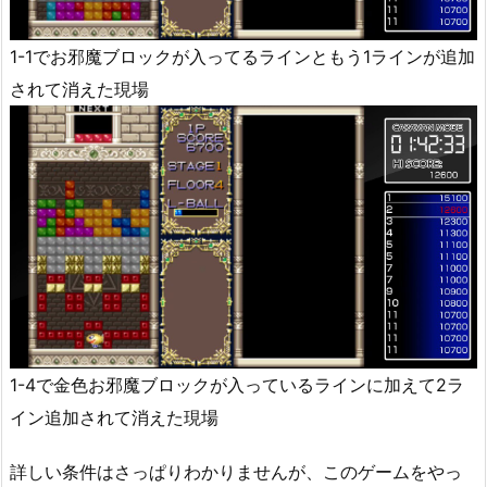
1-1でお邪魔ブロックが入ってるラインともう1ラインが追加
されて消えた現場
1-4で金色お邪魔ブロックが入っているラインに加えて2ラ
イン追加されて消えた現場
詳しい条件はさっぱりわかりませんが、このゲームをやっ