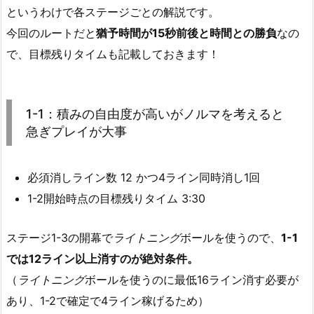
というわけで各ステージごとの解説です。
今回のルートだと
猶予時間が15秒前後と時間との勝負
なの
で、目標残りタイムも記載しておきます！
1-1：積みの自由度が高いがノルマを考えると
急ぎプレイが大事
必須消しライン数 12 かつ4ライン同時消し1回
1-2開始時点の目標残りタイム 3:30
ステージ1-3の開幕で
ライトニング
ボールを使うので、
1-1
では12ライン以上消すのが絶対条件。
（
ライトニング
ボールを使うのに最低16ライン消す必要が
あり、1-2で確定で4ライン稼げるため）