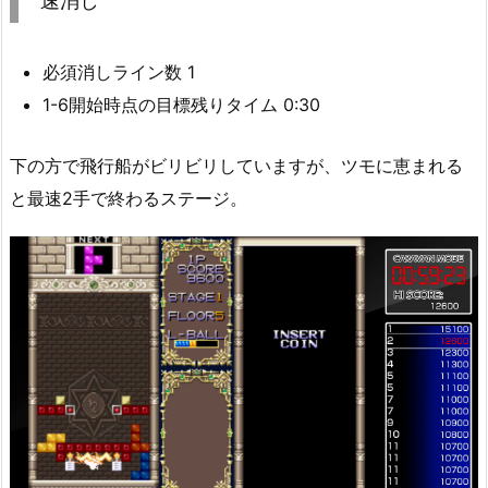
速消し
必須消しライン数 1
1-6開始時点の目標残りタイム 0:30
下の方で飛行船がビリビリしていますが、ツモに恵まれる
と最速2手で終わるステージ。