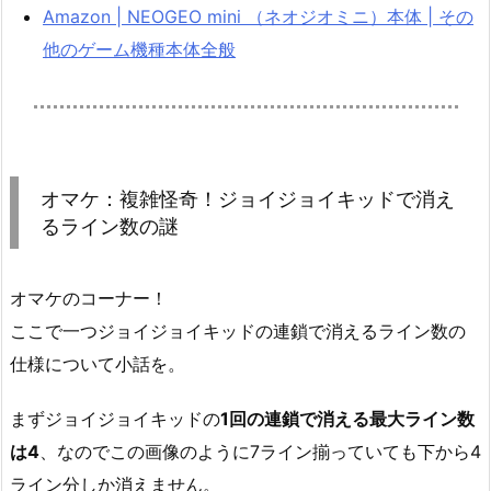
Amazon | NEOGEO mini （ネオジオミニ）本体 | その
他のゲーム機種本体全般
オマケ：複雑怪奇！ジョイジョイキッドで消え
るライン数の謎
オマケのコーナー！
ここで一つジョイジョイキッドの連鎖で消えるライン数の
仕様について小話を。
まずジョイジョイキッドの
1回の連鎖で消える最大ライン数
は4
、なのでこの画像のように7ライン揃っていても下から4
ライン分しか消えません。