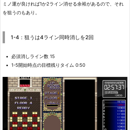
ミノ運が良ければ1か2ライン消せる余裕があるので、それ
を狙うのもあり。
1-4：狙うは4ライン同時消しを2回
必須消しライン数 15
1-5開始時点の目標残りタイム 0:50