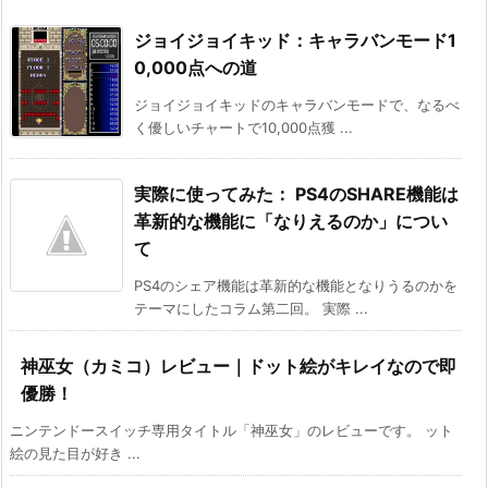
ジョイジョイキッド：キャラバンモード1
0,000点への道
ジョイジョイキッドのキャラバンモードで、なるべ
く優しいチャートで10,000点獲 ...
実際に使ってみた： PS4のSHARE機能は
革新的な機能に「なりえるのか」につい
て
PS4のシェア機能は革新的な機能となりうるのかを
テーマにしたコラム第二回。 実際 ...
神巫女（カミコ）レビュー｜ドット絵がキレイなので即
優勝！
ニンテンドースイッチ専用タイトル「神巫女」のレビューです。 ット
絵の見た目が好き ...