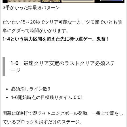
3手かかった準最速パターン
だいたい15～20秒でクリア可能な一方、ツモ運でいとも簡
単にグダって時間がかかります。
1-4という実力区間を超えた先に待つ運ゲー、鬼畜！
1-6：最速クリア安定のラストクリア必須ステ
ージ
必須消しライン数3
1-6開始時点の目標残りタイム 0:01
開幕にB連打で即
ライトニング
ボール発動、一番上で蓋をし
ているブロックを消すだけのステージ。