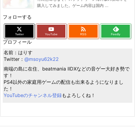
購入してみました。ゲーム内容は国内 ...
フォローする

Twitter
YouTube
RSS
Feedly
プロフィール
名前：はりす
Twitter：
@msoyu62k22
南端の島に在住、beatmania IIDXなどの音ゲー大好き勢で
す！
PS4以外の家庭用ゲームの配信も出来るようになりまし
た！
YouTubeのチャンネル登録
もよろしくね！