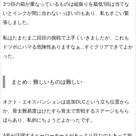
3つ目の箱が重なっているものは縦振りを最低1回は当てな
いとインクが間に合わないっぽいのもあり、私もすごい緊
張しました。
私はたまたま二回目の挑戦で上手くいきましたが、これも
ドツボにハマる危険性ありますなぁ…すぐクリアできてよか
った。
まとめ：難しいものは難しい
オクト・エキスパンションは追加DLCという立ち位置から
か、骨太難易度はひたすら骨太で苦戦するステージもちら
ほらあり、私的にちょうどよかったです。
4号が活躍するヒーローモードがあっさり目なのもあって前