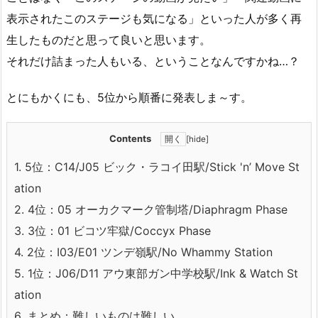
表示されたこのステージも気になる」といった人が多く再
生したものだと思って良いと思います。
それだけ詰まった人もいる、ということなんですかね…？
とにもかくにも、5位から順番に発表しま～す。
Contents
[
hide
]
1.
5位：C14/J05 ビック・ラコイ田駅/Stick 'n’ Move St
ation
2.
4位：05 オーカクマーク管制塔/Diaphragm Phase
3.
3位：01 ビコツ牢獄/Coccyx Phase
4.
2位：I03/E01 ツンデ嶺駅/No Whammy Station
5.
1位：J06/D11 アウ東部ガン中学校駅/Ink & Watch St
ation
6.
まとめ：難しいものは難しい