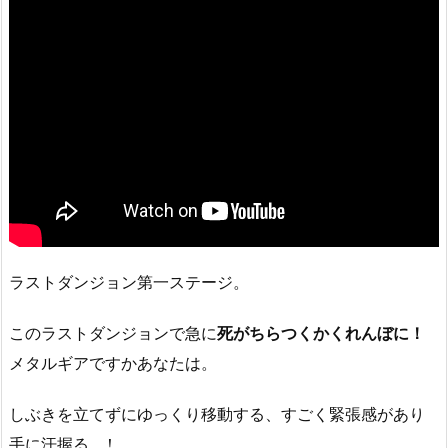
ラストダンジョン第一ステージ。
このラストダンジョンで急に
死がちらつくかくれんぼに！
メタルギアですかあなたは。
しぶきを立てずにゆっくり移動する、すごく緊張感があり
手に汗握る…！