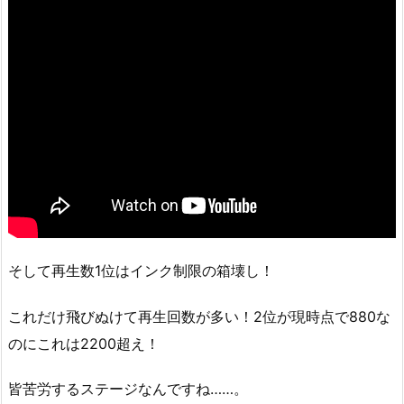
そして再生数1位はインク制限の箱壊し！
これだけ飛びぬけて再生回数が多い！2位が現時点で880な
のにこれは2200超え！
皆苦労するステージなんですね……。