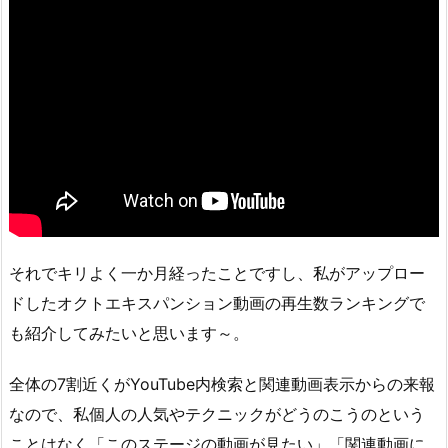
それでキリよく一か月経ったことですし、私がアップロー
ドしたオクトエキスパンション動画の再生数ランキングで
も紹介してみたいと思います～。
全体の7割近くがYouTube内検索と関連動画表示からの来報
なので、私個人の人気やテクニックがどうのこうのという
ことはなく「このステージの動画が見たい」「関連動画に