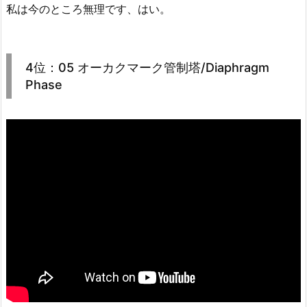
私は今のところ無理です、はい。
4位：05 オーカクマーク管制塔/Diaphragm
Phase