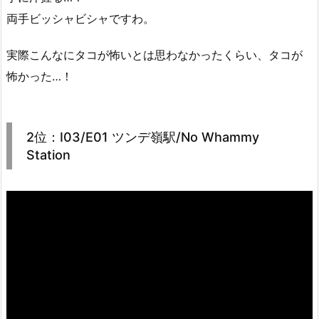
両手ビッシャビシャですわ。
実際こんなにタコが怖いとは思わなかったくらい、タコが
怖かった…！
2位：I03/E01 ツンデ嶺駅/No Whammy
Station