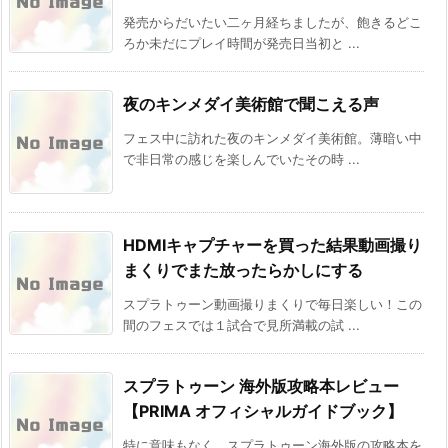
発売からだいたい二ヶ月経ちましたが、飽きるどこ
ろか未だにプレイ時間が発売日当初と ...
夜のキンメダイ美術館で聞こえる声
フェス中に訪れた夜のキンメダイ美術館。薄暗い中
で非日常の感じを楽しんでいたその時 ...
HDMIキャプチャーを買った結果動画撮り
まくりでまた放ったらかしにする
スプラトゥーン動画撮りまくりで毎日楽しい！この
間のフェスでは１試合で見所満載の試 ...
スプラトゥーン 海外版攻略本レビュー
【PRIMA オフィシャルガイドブック】
特に意味もなく、スプラトゥーン海外版の攻略本を