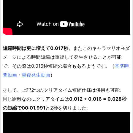
短縮時間は更に増えて0.017秒
。またこのキャラマリオ→ダ
メージによる時間短縮は重複して発生させることが可能
で、その際は0.016秒短縮の場合もあるようです。（
基準時
間動画
・
重複発生動画
）
そして、上記2つのクリアタイム短縮仕様は併用も可能。
同じ距離なのにクリアタイムは
0.012 + 0.016 = 0.028秒
の短縮で00:01.991
と2秒を切りました。