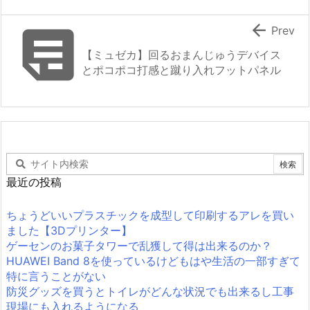


Prev
【ミュゼカ】回るおまんじゅうデバイス
とポコポコ打感と蹴り入れフットパネル
最近の投稿
ちょうどいいプラスチックを成型して印刷するアレを買い
ました【3Dプリンター】
ゲーセンのお菓子タワーで乱獲して得は出来るのか？
HUAWEI Band 8を使っているけどもはや生活の一部すぎて
特に言うことがない
防災グッズを買うとトイレがどんな状況でも出来るし工事
現場にも入れるようになる