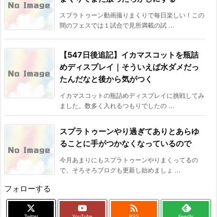
スプラトゥーン動画撮りまくりで毎日楽しい！この
間のフェスでは１試合で見所満載の試 ...
【547日後追記】イカマスコットを瓶詰
めディスプレイ｜そういえば水ダメだっ
たんだなと後から気がつく
イカマスコットの瓶詰めディスプレイに挑戦してみ
ました。数多く入れるつもりでしたの ...
スプラトゥーンやり過ぎてありとあらゆ
ることに手がつかなくなっているので
今月あまりにもスプラトゥーンやりまくってるの
で、そろそろブログも更新し始めましょ ...
フォローする

Twitter
YouTube
RSS
Feedly