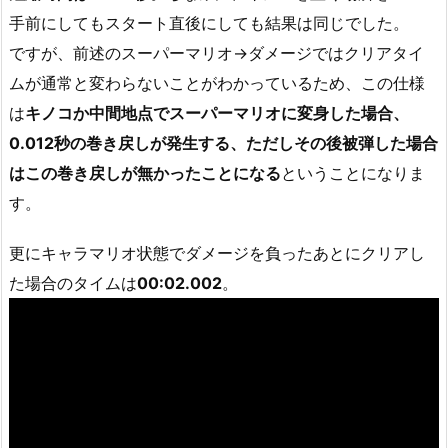
手前にしてもスタート直後にしても結果は同じでした。
ですが、前述のスーパーマリオ→ダメージではクリアタイ
ムが通常と変わらないことがわかっているため、この仕様
は
キノコか中間地点でスーパーマリオに変身した場合、
0.012秒の巻き戻しが発生する、ただしその後被弾した場合
はこの巻き戻しが無かったことになる
ということになりま
す。
更にキャラマリオ状態でダメージを負ったあとにクリアし
た場合のタイムは
00:02.002
。