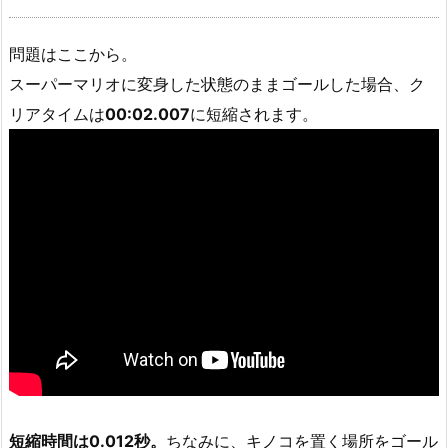
問題はここから。
スーパーマリオに変身した状態のままゴールした場合、ク
リアタイムは
00:02.007
に短縮されます。
短縮時間は0.012秒。
ちなみに、キノコを置く場所をゴール