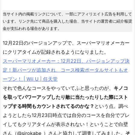
当サイト内の掲載リンクについて、一部にアフィリエイト広告を利用して
います。リンク先にて商品を購入した場合、当サイトの運営者に紹介報奨
金が支払われる場合があります。
12月22日のバージョンアップで、スーパーマリオメーカー
にクリアタイムが記録されるようになりました。
スーパーマリオメーカー：12月22日、バージョンアップ決
定！新パーツが追加され、コース検索ポータルサイトもオ
ープン！ | Wii U | 任天堂
それで色んなコースをやっていてふと思ったのが、
キノコ
を取ってパワーアップしたり敵に当たったりした際にスト
ップする時間もカウントされてるのかな？
という点。調べ
ようとしたら12月23日時点では自分のコースを自分でプレ
イしてもクリアタイムが表示されない！ということで白壁
さん（@sirokabe_）さんと協力して調査してみました。
そ