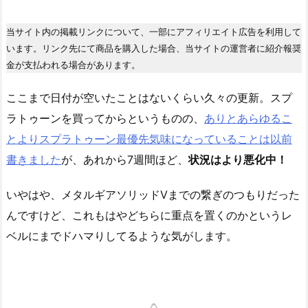
当サイト内の掲載リンクについて、一部にアフィリエイト広告を利用して
います。リンク先にて商品を購入した場合、当サイトの運営者に紹介報奨
金が支払われる場合があります。
ここまで日付が空いたことはないくらい久々の更新。スプ
ラトゥーンを買ってからというものの、
ありとあらゆるこ
とよりスプラトゥーン最優先気味になっていることは以前
書きました
が、あれから7週間ほど、
状況はより悪化中！
いやはや、メタルギアソリッドVまでの繋ぎのつもりだった
んですけど、これもはやどちらに重点を置くのかというレ
ベルにまでドハマりしてるような気がします。