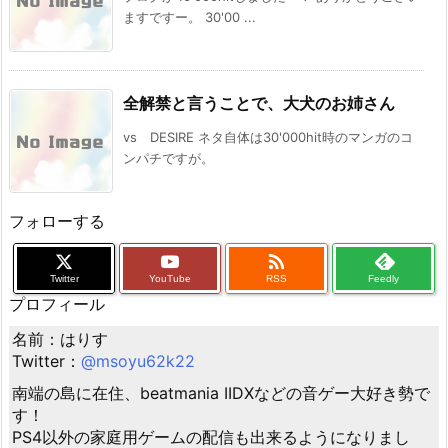
ますですー。 30'00 ...
全解禁と言うことで、大犬のお姉さん
vs DESIRE ネタ自体は30'000hit時のマンガのコ
ンパチですが。
フォローする

Twitter
YouTube
RSS
Feedly
プロフィール
名前：はりす
Twitter：
@msoyu62k22
南端の島に在住、beatmania IIDXなどの音ゲー大好き勢で
す！
PS4以外の家庭用ゲームの配信も出来るようになりまし