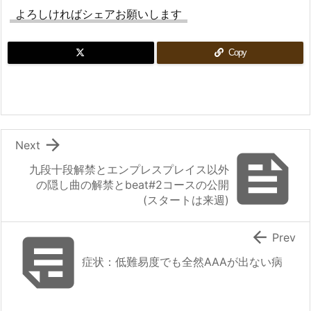
よろしければシェアお願いします
Copy

Next

九段十段解禁とエンプレスプレイス以外
の隠し曲の解禁とbeat#2コースの公開
(スタートは来週)


Prev
症状：低難易度でも全然AAAが出ない病