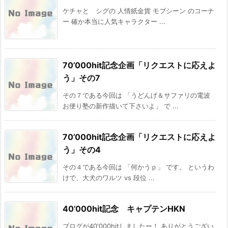
ケチャと シグの 人情紙金貨 モブシーン のコーナ
ー 確か本当に人気キャラクター ...
70’000hit記念企画「リクエストに応えよ
う」その7
その７である今回は 「うどんげ＆サファリの電波
お便り塾の新作描いて下さいよ」 で ...
70’000hit記念企画「リクエストに応えよ
う」その4
その４である今回は 「何かうｐ」 です。 というわ
けで、大犬のワルツ vs 段位 ...
40’000hit記念 キャプテンHKN
ブログが40'000hitしましたー！ ありがとうござい