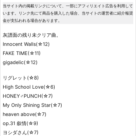
当サイト内の掲載リンクについて、一部にアフィリエイト広告を利用して
います。リンク先にて商品を購入した場合、当サイトの運営者に紹介報奨
金が支払われる場合があります。
灰譜面の残り未クリア曲。
Innocent Walls(☆12)
FAKE TIME(☆11)
gigadelic(☆12)
リグレット(☆8)
High School Love(☆6)
HONEY♂PUNCH(☆7)
My Only Shining Star(☆7)
heaven above(☆7)
op.31 叙情(☆9)
ヨシダさん(☆7)