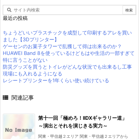
最近の投稿
ちょうどいいプラスチックを成型して印刷するアレを買い
ました【3Dプリンター】
ゲーセンのお菓子タワーで乱獲して得は出来るのか？
HUAWEI Band 8を使っているけどもはや生活の一部すぎて
特に言うことがない
防災グッズを買うとトイレがどんな状況でも出来るし工事
現場にも入れるようになる
レシートプリンターを1年くらい使い続けている

関連記事
第十一回「極めろ！IIDXギャラリー道」
～演出とそれを演じきる実力～
関東・甲信越２エリア 関東・甲信越２エリアから