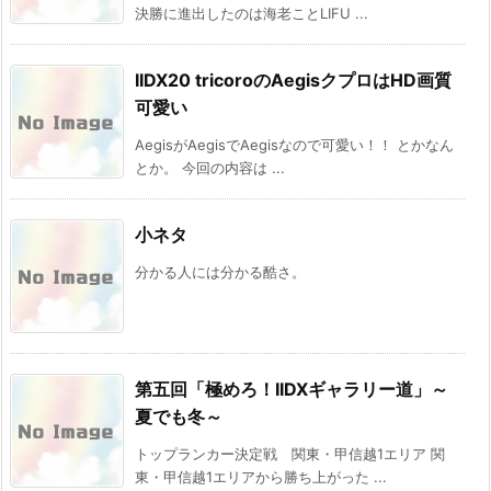
決勝に進出したのは海老ことLIFU ...
IIDX20 tricoroのAegisクプロはHD画質
可愛い
AegisがAegisでAegisなので可愛い！！ とかなん
とか。 今回の内容は ...
小ネタ
分かる人には分かる酷さ。
第五回「極めろ！IIDXギャラリー道」～
夏でも冬～
トップランカー決定戦 関東・甲信越1エリア 関
東・甲信越1エリアから勝ち上がった ...