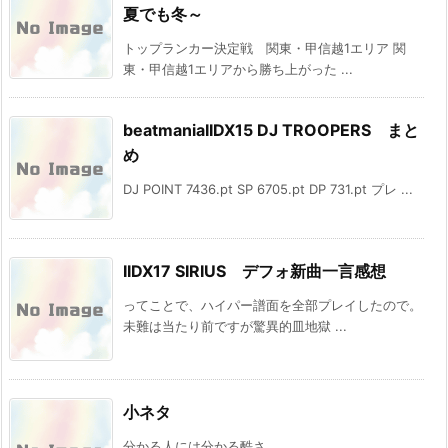
夏でも冬～
トップランカー決定戦 関東・甲信越1エリア 関
東・甲信越1エリアから勝ち上がった ...
beatmaniaIIDX15 DJ TROOPERS まと
め
DJ POINT 7436.pt SP 6705.pt DP 731.pt プレ ...
IIDX17 SIRIUS デフォ新曲一言感想
ってことで、ハイパー譜面を全部プレイしたので。
未難は当たり前ですが驚異的皿地獄 ...
小ネタ
分かる人には分かる酷さ。