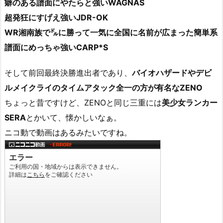
癖のある譜面にやたらと強いWAGNAS
超発狂にすげえ強いJDR-OK
WR湘南族で㌦に勝って一気に全国に名前が広まった簡単系
譜面にめっちゃ強いCARP*S
そして前回最終決勝進出者であり、
バイオハザードやデビ
ルメイクライのタイムアタック全一の方が有名なZENO
ちょっと昔ですけど、ZENOと同じ三重には
美少女ランカー
SERA
とかいて、懐かしいなぁ。
ニコ動で動画はあるみたいですね。