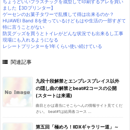
ちょうどいいプラスチックを成型して印刷するアレを買い
ました【3Dプリンター】
ゲーセンのお菓子タワーで乱獲して得は出来るのか？
HUAWEI Band 8を使っているけどもはや生活の一部すぎて
特に言うことがない
防災グッズを買うとトイレがどんな状況でも出来るし工事
現場にも入れるようになる
レシートプリンターを1年くらい使い続けている

関連記事
九段十段解禁とエンプレスプレイス以外
の隠し曲の解禁とbeat#2コースの公開
(スタートは来週)
曲目とかは適当にそこらへんの情報サイト見てくだ
さい。 beat#1は結局各コース ...
第五回「極めろ！IIDXギャラリー道」～