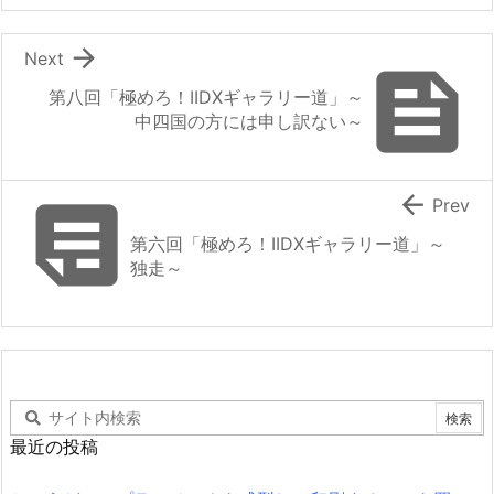

Next

第八回「極めろ！IIDXギャラリー道」～
中四国の方には申し訳ない～


Prev
第六回「極めろ！IIDXギャラリー道」～
独走～
最近の投稿