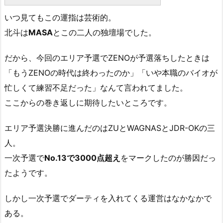
いつ見てもこの運指は芸術的。
北斗は
MASA
とこの二人の独壇場でした。
だから、今回のエリア予選でZENOが予選落ちしたときは
「もうZENOの時代は終わったのか」「いや本職のバイオが
忙しくて練習不足だった」なんて言われてました。
ここからの巻き返しに期待したいところです。
エリア予選決勝に進んだのはZUとWAGNASとJDR-OKの三
人。
一次予選で
No.13で3000点超え
をマークしたのが勝因だっ
たようです。
しかし一次予選でダーティを入れてくる運営はなかなかで
ある。