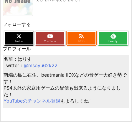
フォローする

Twitter
YouTube
RSS
Feedly
プロフィール
名前：はりす
Twitter：
@msoyu62k22
南端の島に在住、beatmania IIDXなどの音ゲー大好き勢で
す！
PS4以外の家庭用ゲームの配信も出来るようになりまし
た！
YouTubeのチャンネル登録
もよろしくね！