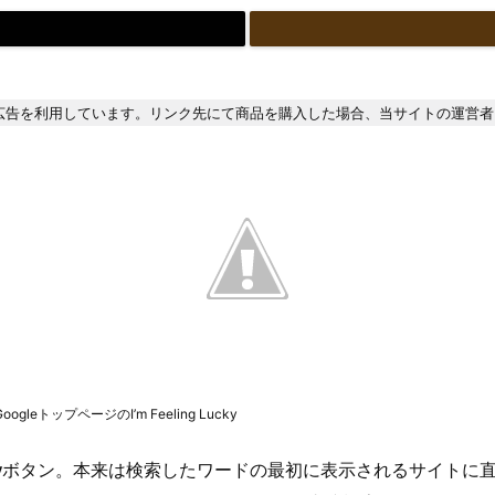
広告を利用しています。リンク先にて商品を購入した場合、当サイトの運営者
GoogleトップページのI’m Feeling Lucky
y
ボタン。本来は検索したワードの最初に表示されるサイトに