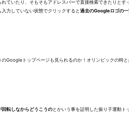
られていたり、そもそもアドレスバーで直接検索できたりとす
も入力していない状態でクリックすると
過去のGoogleロゴの
のGoogleトップページも見られるのか！オリンピックの時
が回転しなからどうこうの
とかいう事を証明した振り子運動ト