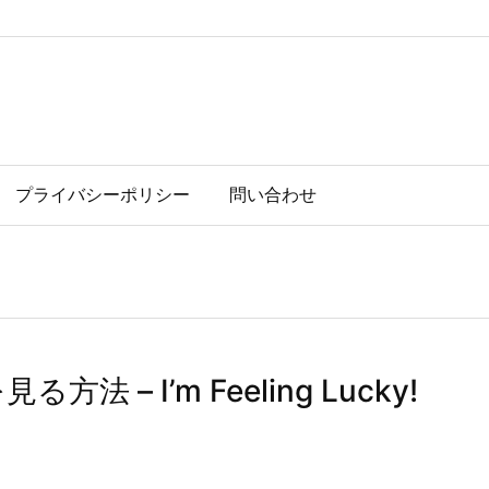
プライバシーポリシー
問い合わせ
法 – I’m Feeling Lucky!