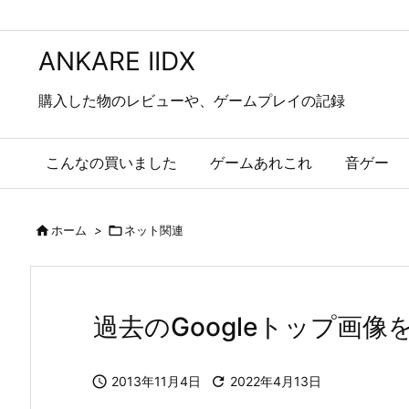
ANKARE IIDX
購入した物のレビューや、ゲームプレイの記録
こんなの買いました
ゲームあれこれ
音ゲー

ホーム
>

ネット関連
過去のGoogleトップ画像を見る方

2013年11月4日

2022年4月13日