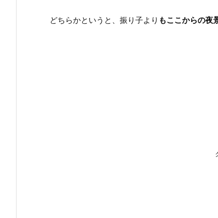
どちらかというと、振り子より
もここからの夜