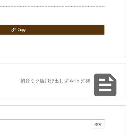
Copy

初音ミク版飛び出し坊や in 沖縄