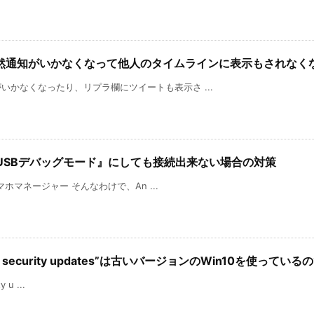
然通知がいかなくなって他人のタイムラインに表示もされなく
かなくなったり、リプラ欄にツイートも表示さ ...
『USBデバッグモード』にしても接続出来ない場合の対策
マホマネージャー そんなわけで、An ...
e latest security updates”は古いバージョンのWin10を
 u ...