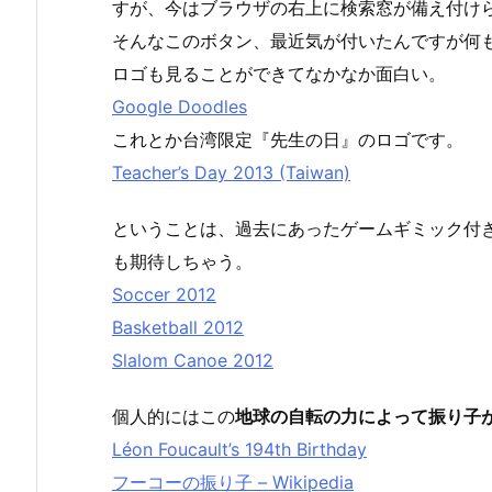
すが、今はブラウザの右上に検索窓が備え付け
そんなこのボタン、最近気が付いたんですが何
ロゴも見ることができてなかなか面白い。
Google Doodles
これとか台湾限定『先生の日』のロゴです。
Teacher’s Day 2013 (Taiwan)
ということは、過去にあったゲームギミック付き
も期待しちゃう。
Soccer 2012
Basketball 2012
Slalom Canoe 2012
個人的にはこの
地球の自転の力によって振り子
Léon Foucault’s 194th Birthday
フーコーの振り子 – Wikipedia