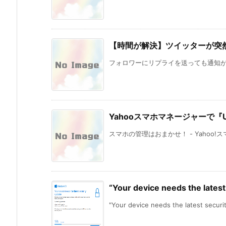
【時間が解決】ツイッターが突
フォロワーにリプライを送っても通知がい
Yahooスマホマネージャーで
スマホの管理はおまかせ！ - Yahoo!ス
“Your device needs th
"Your device needs the latest security