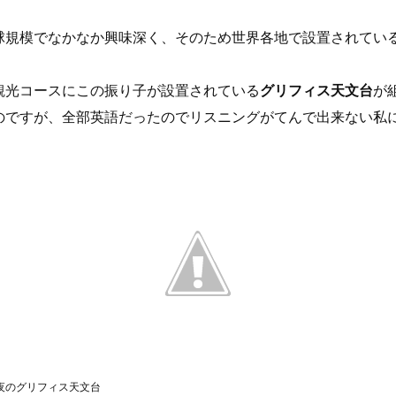
球規模でなかなか興味深く、そのため世界各地で設置されてい
観光コースにこの振り子が設置されている
グリフィス天文台
が
のですが、全部英語だったのでリスニングがてんで出来ない私に
夜のグリフィス天文台