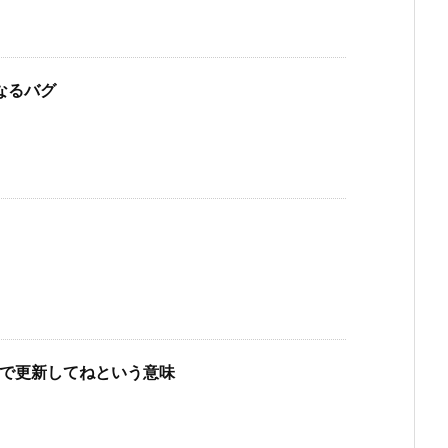
なるバグ
使っているので更新してねという意味