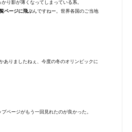
っかり影が薄くなってしまっている系。
一覧ページに飛ぶ
んですねー。世界各国のご当地
とかありましたねぇ、今度の冬のオリンピックに
ップページがもう一回見れたのが良かった。