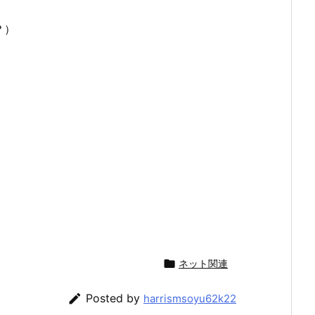
？）

ネット関連

Posted by
harrismsoyu62k22