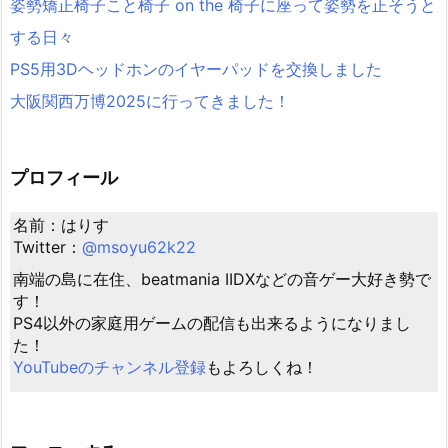
姿勢矯正椅子こと椅子 on the 椅子に座って姿勢を正そうと
する日々
PS5用3Dヘッドホンのイヤーパッドを交換しました
大阪関西万博2025に行ってきました！
プロフィール
名前：はりす
Twitter：
@msoyu62k22
南端の島に在住、beatmania IIDXなどの音ゲー大好き勢で
す！
PS4以外の家庭用ゲームの配信も出来るようになりまし
た！
YouTubeのチャンネル登録
もよろしくね！