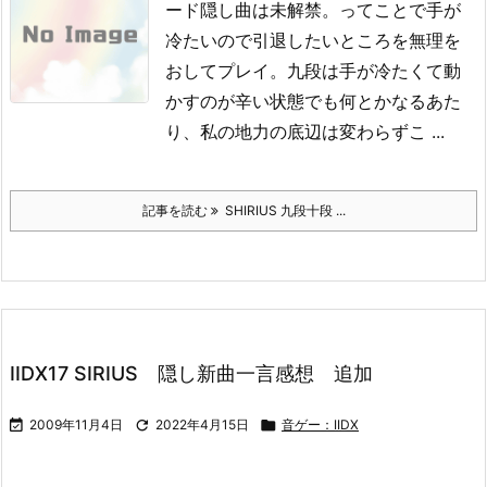
ード隠し曲は未解禁。
ってことで手が
冷たいので引退したいところを無理を
おしてプレイ。
九段は手が冷たくて動
かすのが辛い状態でも何とかなるあた
り、私の地力の底辺は変わらずこ ...
記事を読む
SHIRIUS 九段十段 ...
IIDX17 SIRIUS 隠し新曲一言感想 追加

2009年11月4日

2022年4月15日

音ゲー：IIDX