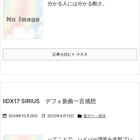
分かる人には分かる酷さ。
記事を読む
小ネタ
IIDX17 SIRIUS デフォ新曲一言感想

2009年10月26日

2022年4月15日

音ゲー：IIDX
ってことで、ハイパー譜面を全部プレ