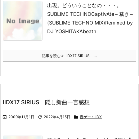
出現。
どういうことなの・・・。
SUBLIME TECHNO
CaptivAte～裁き～
(SUBLIME TECHNO MIX)
Remixed by
DJ YOSHITAKA
beatn
記事を読む
IIDX17 SIRIUS ...
IIDX17 SIRIUS 隠し新曲一言感想

2009年11月1日

2022年4月15日

音ゲー：IIDX