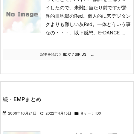
イしたので。
未難は当たり前ですが驚
異的皿地獄のRed。
個人的に穴デジタン
クよりも難しい灰Red。
一体どういう事
なの・・・。
以下感想。
E-DANCE ...
記事を読む
IIDX17 SIRIUS ...
続・EMPまとめ

2009年10月24日

2022年4月15日

音ゲー：IIDX